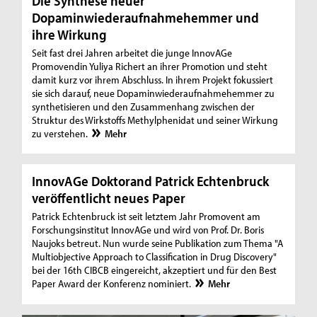
Die Synthese neuer
Dopaminwiederaufnahmehemmer und
ihre Wirkung
Seit fast drei Jahren arbeitet die junge InnovAGe
Promovendin Yuliya Richert an ihrer Promotion und steht
damit kurz vor ihrem Abschluss. In ihrem Projekt fokussiert
sie sich darauf, neue Dopaminwiederaufnahmehemmer zu
synthetisieren und den Zusammenhang zwischen der
Struktur des Wirkstoffs Methylphenidat und seiner Wirkung
zu verstehen.
Mehr
InnovAGe Doktorand Patrick Echtenbruck
veröffentlicht neues Paper
Patrick Echtenbruck ist seit letztem Jahr Promovent am
Forschungsinstitut InnovAGe und wird von Prof. Dr. Boris
Naujoks betreut. Nun wurde seine Publikation zum Thema "A
Multiobjective Approach to Classification in Drug Discovery"
bei der 16th CIBCB eingereicht, akzeptiert und für den Best
Paper Award der Konferenz nominiert.
Mehr