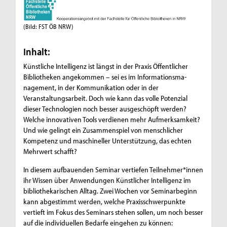
(Bild: FST ÖB NRW)
Inhalt:
Künstliche Intelligenz ist längst in der Praxis Öffentlicher
Bibliotheken angekommen – sei es im Informationsma­
nagement, in der Kommunikation oder in der
Veranstaltungsarbeit. Doch wie kann das volle Potenzial
dieser Tech­nologien noch besser ausgeschöpft werden?
Welche innovativen Tools verdienen mehr Aufmerksamkeit?
Und wie gelingt ein Zusammenspiel von menschlicher
Kompetenz und maschineller Unterstützung, das echten
Mehrwert schafft?
In diesem aufbauenden Seminar vertiefen Teilnehmer*innen
ihr Wissen über Anwendungen Künstlicher Intelligenz im
bibliothekarischen Alltag. Zwei Wochen vor Seminarbeginn
kann abgestimmt werden, welche Praxisschwer­punkte
vertieft im Fokus des Seminars stehen sollen, um noch besser
auf die individuellen Bedarfe eingehen zu können: