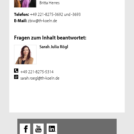
Britta Herres
Telefon:
+49 221-8275-3692 und -3693
E-Mail:
zbiw@th-koeln.de
Fragen zum Inhalt beantwortet:
Sarah Julia Rögl
+49 221-8275-5314
sarah.roegl@th-koeln.de