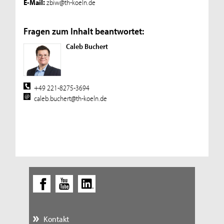
E-Mail:
zbiw@th-koeln.de
Fragen zum Inhalt beantwortet:
Caleb Buchert
+49 221-8275-3694
caleb.buchert@th-koeln.de
Kontakt