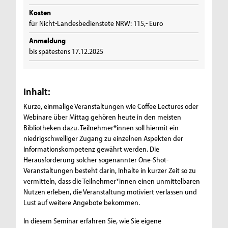
Kosten
für Nicht-Landesbedienstete NRW: 115,- Euro
Anmeldung
bis spätestens 17.12.2025
Inhalt:
Kurze, einmalige Veranstaltungen wie Coffee Lectures oder
Webinare über Mittag gehören heute in den meisten
Bibliotheken dazu. Teilnehmer*innen soll hiermit ein
niedrigschwelliger Zugang zu einzelnen Aspekten der
Informationskompetenz gewährt werden. Die
Herausforderung solcher sogenannter One-Shot-
Veranstaltungen besteht darin, Inhalte in kurzer Zeit so zu
vermitteln, dass die Teilnehmer*innen einen unmittelbaren
Nutzen erleben, die Veranstaltung motiviert verlassen und
Lust auf weitere Angebote bekommen.
In diesem Seminar erfahren Sie, wie Sie eigene