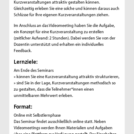
Kurzveranstaltungen attraktiv gestalten können.
Gleichzeitig erleben Sie eine solche und können daraus auch
Schlüsse für Ihre eigenen Kurzveranstaltungen ziehen.
Im Anschluss an das Videomeeting haben Sie die Aufgabe,
ein Konzept für eine Kurzveranstaltung zu erstellen
(zeitlicher Aufwand: 2 Stunden). Dabei werden Sie von der
Dozentin unterstützt und erhalten ein individuelles
Feedback.
Lernziele:
Am Ende des Seminars
» können Sie eine Kurzveranstaltung attraktiv strukturieren,
» sind Sie in der Lage, Kurzveranstaltungen methodisch so
zu gestalten, dass die Teilnehmer*innen einen
unmittelbaren Mehrwert erleben.
Format:
Online mit Selbstlernphase
Das Seminar findet ausschließlich online statt. Neben
Videomeetings werden Ihnen Materialien und Aufgaben
über eine Plattform zur Verfügung gestellt. Das Einschalten