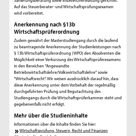
Sanierungsberatung sowie Insolvenzverwaltung gerichtet.
Auf das Steuerberater- und Wirtschaftsprüfungsexamen
wird vorbereitet.
Anerkennung nach §13b
Wirtschaftsprüferordnung
Zudem gewährt der Masterstudiengang durch die laufend
zu beantragende Anerkennung der Studienleistungen nach
§ 13b Wirtschaftsprüferordnung (WPO) den Absolventen die
Möglichkeit einer Verkürzung des Wirtschaftsprüferexamens
in den Bereichen "Angewandte
Betriebswirtschaftslehre/Volkswirtschaftslehre" sowie
"Wirtschaftsrecht". Wir weisen ausdrücklich darauf hin, dass
diese Anerkennung unter dem Vorbehalt der regelmäßig
durchgeführten Prüfung und Begutachtung des
Studiengangs durch die Wirtschaftsprüferkammer steht und
gegebenenfalls nicht erfolgt.
Mehr über die Studieninhalte
Informationen über die Inhalte finden Sie hier:
Wirtschaftsprüfung, Steuern, Recht und Finanzen