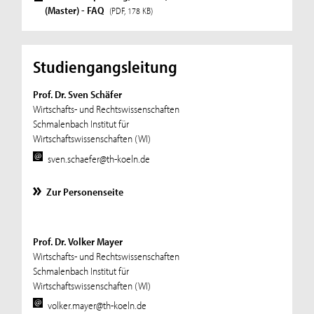
(Master) - FAQ
(PDF, 178 KB)
Studiengangsleitung
Prof. Dr. Sven Schäfer
Wirtschafts- und Rechtswissenschaften
Schmalenbach Institut für
Wirtschaftswissenschaften (WI)
sven.schaefer@th-koeln.de
Zur Personenseite
Prof. Dr. Volker Mayer
Wirtschafts- und Rechtswissenschaften
Schmalenbach Institut für
Wirtschaftswissenschaften (WI)
volker.mayer@th-koeln.de