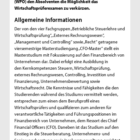
(WPO) den Absolventen die Möglichkeit das
Wirtschaftsprüferexamen zu verkürzen.
Allgemeine Informationen
Der von den vier Fachgruppen „Betriebliche Steuerlehre und
Wirtschaftsprüfung“, „Externes Rechnungswesen“,
„Management und Controlling“ sowie „Recht“ getragene
viersemestrige Masterstudiengang „CFO-Master“ stellt ein
Masterstudium mit Fokussierung auf den Finanzbereich von
Unternehmen dar. Dabei erfolgt eine Ausbildung in
den Kernkompetenzen Steuern, Wirtschaftsprüfung,
externes Rechnungswesen, Controlling, Investition und
Finanzierung, Unternehmensbewertung sowie
Wirtschaftsrecht. Die Kenntnisse und Fähigkeiten die den
Studierenden während des Studiums vermittelt werden,
entsprechen zum einen dem Berufsprofil eines
Wirtschaftsprüfers und qualifizieren zum anderen für
verantwortliche Tätigkeiten und Führungspositionen im
Finanzbereich von Unternehmen, dem Ressort des Chief
Financial Officers (CFO). Daneben ist das Studium auf den
Einstieg in die Steuerberatung, Unternehmens- und