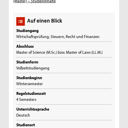
(Master) – Studieninhalte
Auf einen Blick
Studiengang
Wirtschaftsprüfung, Steuern, Recht und Finanzen
Abschluss
Master of Science (M.Sc.) bzw. Master of Laws (LL.M.)
Studienform
Vollzeitstudiengang
Studienbeginn
Wintersemester
Regelstudienzeit
4 Semesters
Unterrichtssprache
Deutsch
Studienort