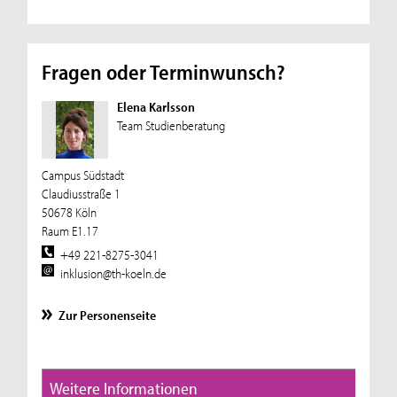
Fragen oder Terminwunsch?
Elena Karlsson
Team Studienberatung
Campus Südstadt
Claudiusstraße 1
50678 Köln
Raum E1.17
+49 221-8275-3041
inklusion@th-koeln.de
Zur Personenseite
Weitere Informationen