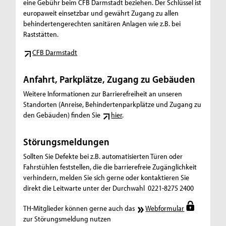
eine Gebühr beim CFB Darmstadt beziehen. Der Schlüssel ist
europaweit einsetzbar und gewährt Zugang zu allen
behindertengerechten sanitären Anlagen wie z.B. bei
Raststätten.
CFB Darmstadt
Anfahrt, Parkplätze, Zugang zu Gebäuden
Weitere Informationen zur Barrierefreiheit an unseren
Standorten (Anreise, Behindertenparkplätze und Zugang zu
den Gebäuden) finden Sie
hier
.
Störungsmeldungen
Sollten Sie Defekte bei z.B. automatisierten Türen oder
Fahrstühlen feststellen, die die barrierefreie Zugänglichkeit
verhindern, melden Sie sich gerne oder kontaktieren Sie
direkt die Leitwarte unter der Durchwahl 0221-8275 2400
TH-Mitglieder können gerne auch das
Webformular
zur Störungsmeldung nutzen