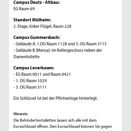
Campus Deutz - Altbau:
EG Raum 69
Standort Mülheim:
2. Etage, linker Flügel, Raum 228
Campus Gummersbach:
- Gebäude A: 1.OG Raum 1128 und 3. OG Raum 3115
- Gebäude B (Mensa): im Kellergeschoss neben der
Damentoilette
Campus Leverkusen:
- EG Raum 0011 und Raum 0421
- 1. OG Raum 1029
- 3. OG Raum 3111
Ein Schlüssel ist bei der Pförtnerloge hinterlegt.
Hinweis
Die Behindertentoiletten lassen sich alle mit dem
Euroschlüssel öffnen. Den Euroschlüssel können Sie gegen