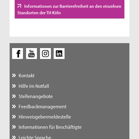
Informationen zur Barrierefreiheit an den einzelnen
Standorten der TH Köln
Kontakt
Hilfe im Notfall
Stellenangebote
Feedbackmanagement
Hinweisgebermeldestelle
Informationen für Beschäftigte
Leichte Sprache