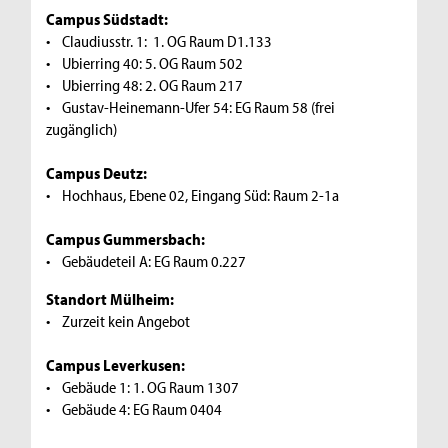
Campus Südstadt:
• Claudiusstr. 1: 1. OG Raum D1.133
• Ubierring 40: 5. OG Raum 502
• Ubierring 48: 2. OG Raum 217
• Gustav-Heinemann-Ufer 54: EG Raum 58 (frei
zugänglich)
Campus Deutz:
• Hochhaus, Ebene 02, Eingang Süd: Raum 2-1a
Campus Gummersbach:
• Gebäudeteil A: EG Raum 0.227
Standort Mülheim:
• Zurzeit kein Angebot
Campus Leverkusen:
• Gebäude 1: 1. OG Raum 1307
• Gebäude 4: EG Raum 0404