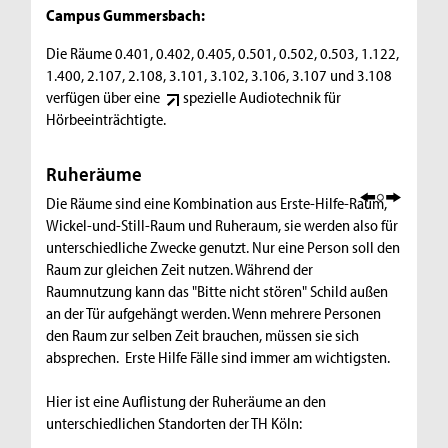
Campus Gummersbach:
Die Räume 0.401, 0.402, 0.405, 0.501, 0.502, 0.503, 1.122,
1.400, 2.107, 2.108, 3.101, 3.102, 3.106, 3.107 und 3.108
verfügen über eine
spezielle Audiotechnik für
Hörbeeinträchtigte
.
Ruheräume
Die Räume sind eine Kombination aus Erste-Hilfe-Raum,
Wickel-und-Still-Raum und Ruheraum, sie werden also für
unterschiedliche Zwecke genutzt. Nur eine Person soll den
Raum zur gleichen Zeit nutzen. Während der
Raumnutzung kann das "Bitte nicht stören" Schild außen
an der Tür aufgehängt werden. Wenn mehrere Personen
den Raum zur selben Zeit brauchen, müssen sie sich
absprechen. Erste Hilfe Fälle sind immer am wichtigsten.
Hier ist eine Auflistung der Ruheräume an den
unterschiedlichen Standorten der TH Köln: