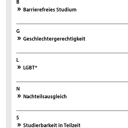
B
Barrierefreies Studium
G
Geschlechtergerechtigkeit
L
LGBT*
N
Nachteilsausgleich
S
Studierbarkeit in Teilzeit