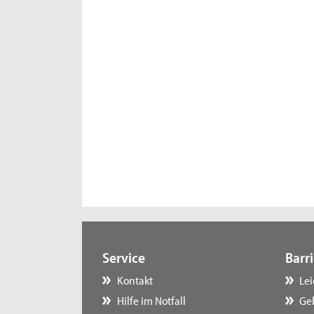
Service
Barri
Kontakt
Le
Hilfe im Notfall
Ge