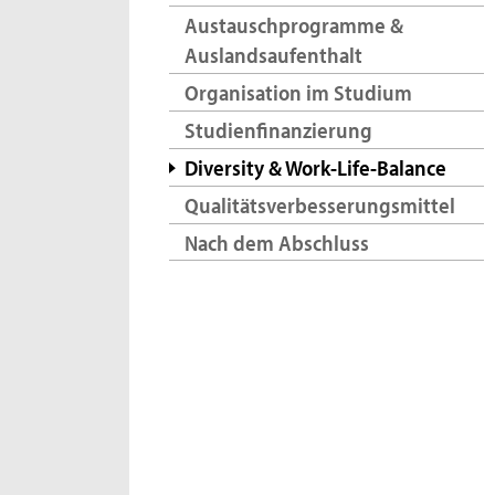
Austauschprogramme &
Auslandsaufenthalt
Organisation im Studium
Studienfinanzierung
Diversity & Work-Life-Balance
Qualitätsverbesserungsmittel
Nach dem Abschluss