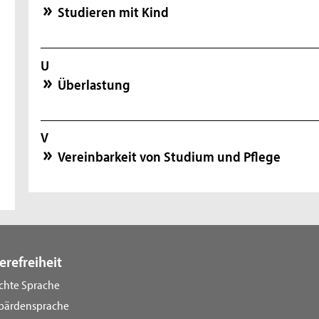
Studieren mit Kind
U
Überlastung
V
Vereinbarkeit von Studium und Pflege
erefreiheit
ichte Sprache
bärdensprache