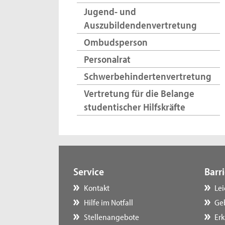
Jugend- und
Auszubildendenvertretung
Ombudsperson
Personalrat
Schwerbehindertenvertretung
Vertretung für die Belange
studentischer Hilfskräfte
Service
Barri
Kontakt
Le
Hilfe im Notfall
Ge
Stellenangebote
Erk