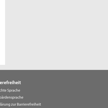
erefreiheit
ichte Sprache
bärdensprache
lärung zur Barrierefreiheit