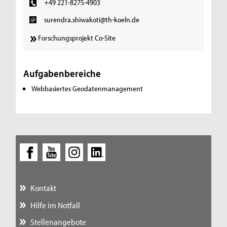
+49 221-8275-4903
surendra.shiwakoti@th-koeln.de
Forschungsprojekt Co-Site
Aufgabenbereiche
Webbasiertes Geodatenmanagement
Kontakt
Hilfe im Notfall
Stellenangebote