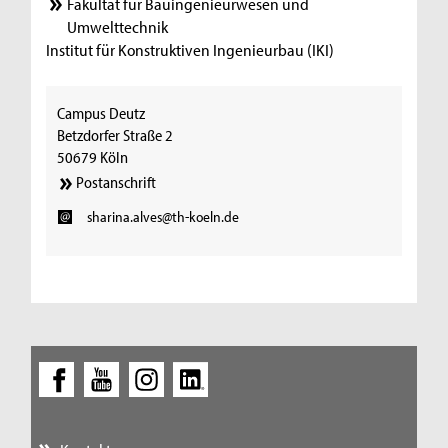
Fakultät für Bauingenieurwesen und
Umwelttechnik
Institut für Konstruktiven Ingenieurbau (IKI)
Campus Deutz
Betzdorfer Straße 2
50679 Köln
Postanschrift
sharina.alves@th-koeln.de