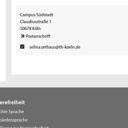
Campus Südstadt
Claudiusstraße 1
50678 Köln
Postanschrift
selina.orthaus@th-koeln.de
erefreiheit
ichte Sprache
bärdensprache
lärung zur Barrierefreiheit