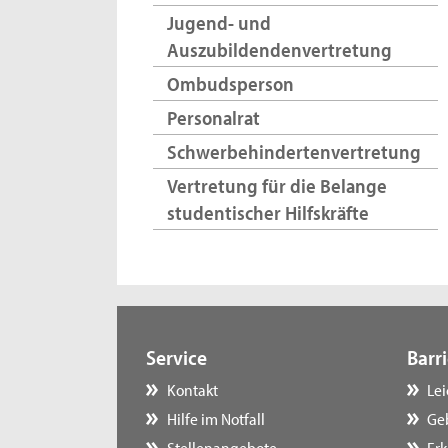
Jugend- und
Auszubildendenvertretung
Ombudsperson
Personalrat
Schwerbehindertenvertretung
Vertretung für die Belange
studentischer Hilfskräfte
Service
Barri
Kontakt
Le
Hilfe im Notfall
Ge
Stellenangebote
Erk