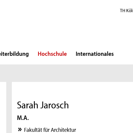
TH Köl
iterbildung
Hochschule
Internationales
Sarah Jarosch
M.A.
Fakultät für Architektur