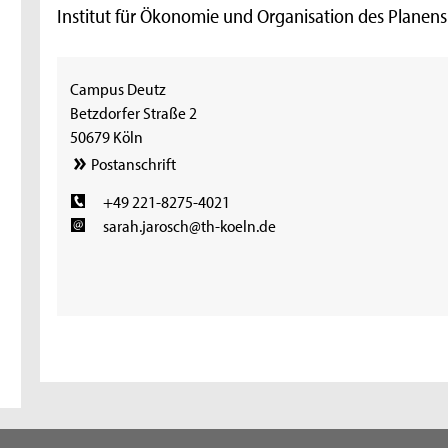
Institut für Ökonomie und Organisation des Planen
Campus Deutz
Betzdorfer Straße 2
50679 Köln
Postanschrift
+49 221-8275-4021
sarah.jarosch@th-koeln.de