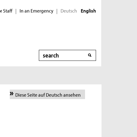
r Staff
In an Emergency
Deutsch
|
|
English
Search
Diese Seite auf Deutsch ansehen