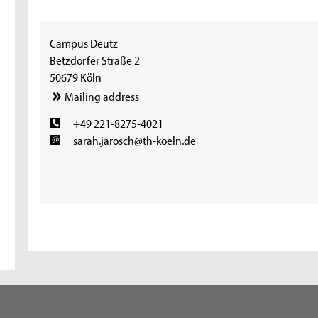
Campus Deutz
Betzdorfer Straße 2
50679 Köln
Mailing address
+49 221-8275-4021
sarah.jarosch@th-koeln.de