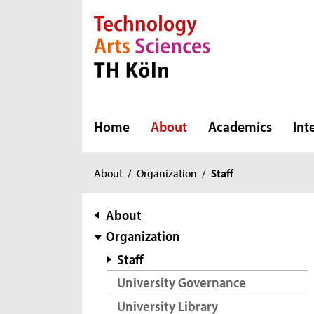
Direkt zur Hauptnavigation
Direkt zur Subnavigation
Direkt zum Inhalt
Direkt zum Fußbereich
Home
About
Academics
Int
You
About
/
Organization
/
Staff
are
here:
subnavigation
About
Organization
Staff
University Governance
University Library