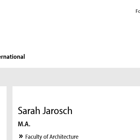
Fo
ernational
Sarah Jarosch
M.A.
Faculty of Architecture