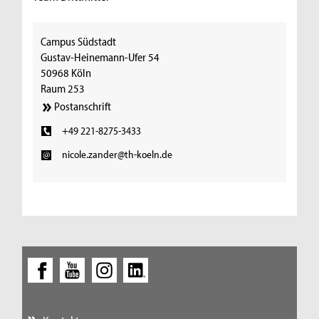
Campus Südstadt
Gustav-Heinemann-Ufer 54
50968 Köln
Raum 253
Postanschrift
+49 221-8275-3433
nicole.zander@th-koeln.de