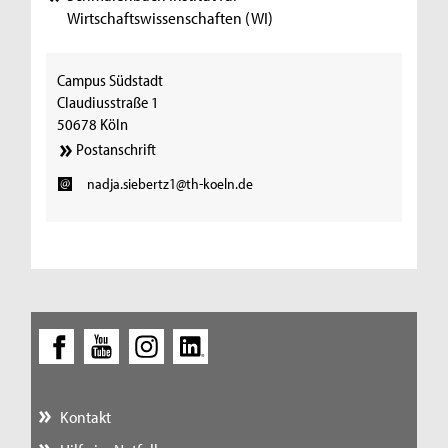
Wirtschaftswissenschaften (WI)
Campus Südstadt
Claudiusstraße 1
50678 Köln
Postanschrift
nadja.siebertz1@th-koeln.de
Kontakt