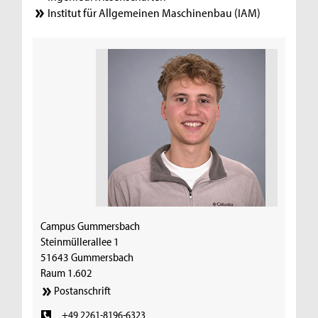
Institut für Allgemeinen Maschinenbau (IAM)
Campus Gummersbach
Steinmüllerallee 1
51643 Gummersbach
Raum 1.602
Postanschrift
+49 2261-8196-6323