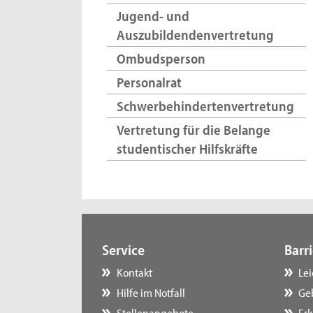
Jugend- und
Auszubildendenvertretung
Ombudsperson
Personalrat
Schwerbehindertenvertretung
Vertretung für die Belange
studentischer Hilfskräfte
Service
Barri
Kontakt
Le
Hilfe im Notfall
Ge
Stellenangebote
Erk