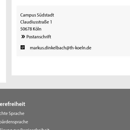
Campus Südstadt
Claudiusstraße 1
50678 Köln
Postanschrift
markus.dinkelbach@th-koeln.de
erefreiheit
ichte Sprache
bärdensprache
lärung zur Barrierefreiheit