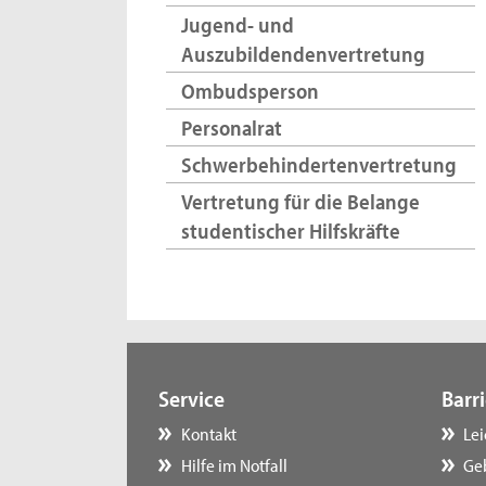
Jugend- und
Auszubildendenvertretung
Ombudsperson
Personalrat
Schwerbehindertenvertretung
Vertretung für die Belange
studentischer Hilfskräfte
Service
Barri
Kontakt
Le
Hilfe im Notfall
Ge