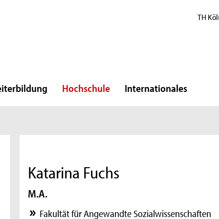
TH Köl
iterbildung
Hochschule
Internationales
Katarina Fuchs
M.A.
Fakultät für Angewandte Sozialwissenschaften