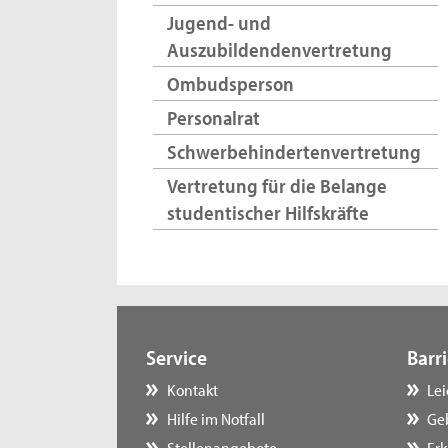
Jugend- und
Auszubildendenvertretung
Ombudsperson
Personalrat
Schwerbehindertenvertretung
Vertretung für die Belange
studentischer Hilfskräfte
Service
Barri
Kontakt
Le
Hilfe im Notfall
Ge
Stellenangebote
Erk