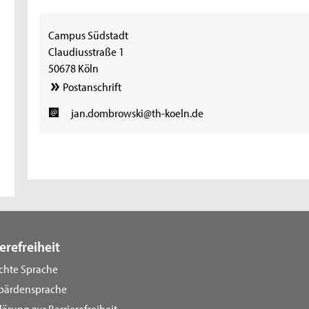
Campus Südstadt
Claudiusstraße 1
50678 Köln
Postanschrift
jan.dombrowski@th-koeln.de
erefreiheit
ichte Sprache
bärdensprache
lärung zur Barrierefreiheit