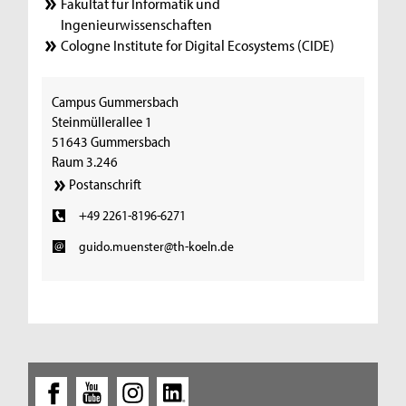
Fakultät für Informatik und
Ingenieurwissenschaften
Cologne Institute for Digital Ecosystems (CIDE)
Campus Gummersbach
Steinmüllerallee 1
51643 Gummersbach
Raum 3.246
Postanschrift
+49 2261-8196-6271
guido.muenster@th-koeln.de