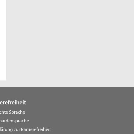
erefreiheit
ichte Sprache
bärdensprache
lärung zur Barrierefreiheit