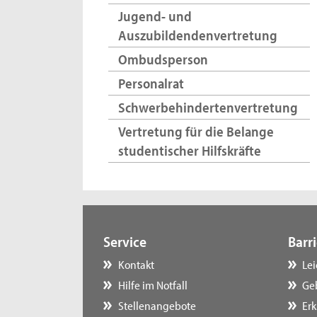
Jugend- und
Auszubildendenvertretung
Ombudsperson
Personalrat
Schwerbehindertenvertretung
Vertretung für die Belange
studentischer Hilfskräfte
Service
Barri
Kontakt
Le
Hilfe im Notfall
Ge
Stellenangebote
Erk