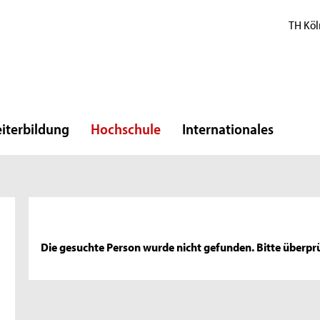
TH Köl
iterbildung
Hochschule
Internationales
Die gesuchte Person wurde nicht gefunden. Bitte überprü