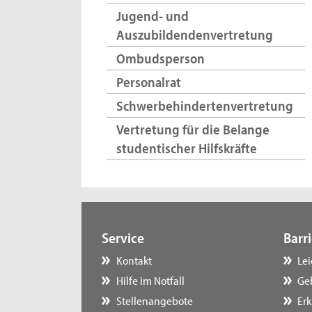
Jugend- und
Auszubildendenvertretung
Ombudsperson
Personalrat
Schwerbehindertenvertretung
Vertretung für die Belange
studentischer Hilfskräfte
Service
Barri
Kontakt
Le
Hilfe im Notfall
Ge
Stellenangebote
Erk