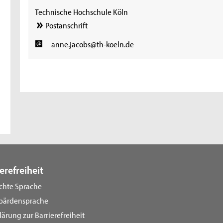
Technische Hochschule Köln
Postanschrift
anne.jacobs@th-koeln.de
erefreiheit
ichte Sprache
bärdensprache
lärung zur Barrierefreiheit