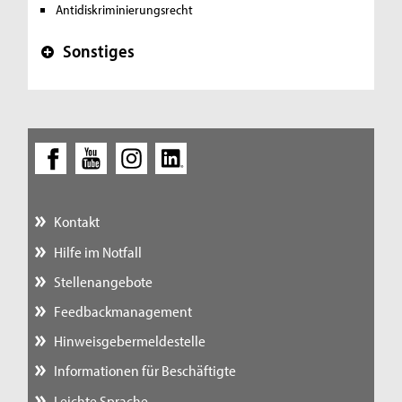
Antidiskriminierungsrecht
Sonstiges
+
Kontakt
Hilfe im Notfall
Stellenangebote
Feedbackmanagement
Hinweisgebermeldestelle
Informationen für Beschäftigte
Leichte Sprache