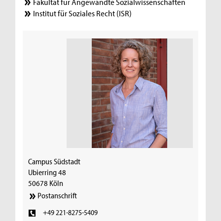
Fakultät für Angewandte Sozialwissenschaften
Institut für Soziales Recht (ISR)
Campus Südstadt
Ubierring 48
50678 Köln
Postanschrift
+49 221-8275-5409