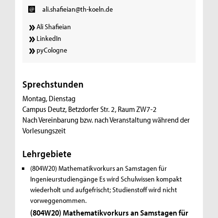
ali.shafieian@th-koeln.de
Ali Shafieian
LinkedIn
pyCologne
Sprechstunden
Montag, Dienstag
Campus Deutz, Betzdorfer Str. 2, Raum ZW7-2
Nach Vereinbarung bzw. nach Veranstaltung während der
Vorlesungszeit
Lehrgebiete
(804W20) Mathematikvorkurs an Samstagen für
Ingenieurstudiengänge
Es wird Schulwissen kompakt
wiederholt und aufgefrischt; Studienstoff wird nicht
vorweggenommen.
(804W20) Mathematikvorkurs an Samstagen für