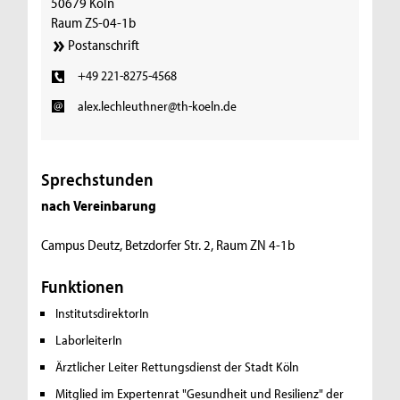
50679 Köln
Raum ZS-04-1b
Postanschrift
+49 221-8275-4568
alex.lechleuthner@th-koeln.de
Sprechstunden
nach Vereinbarung
Campus Deutz, Betzdorfer Str. 2, Raum ZN 4-1b
Funktionen
InstitutsdirektorIn
LaborleiterIn
Ärztlicher Leiter Rettungsdienst der Stadt Köln
Mitglied im Expertenrat "Gesundheit und Resilienz" der