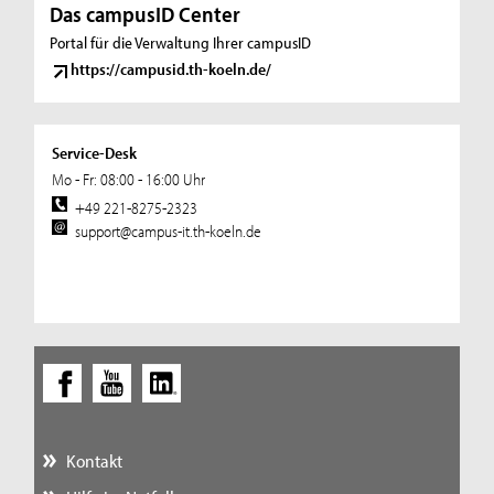
Das campusID Center
Portal für die Verwaltung Ihrer campusID
https://campusid.th-koeln.de/
Service-Desk
Mo - Fr: 08:00 - 16:00 Uhr
+49 221-8275-2323
support@campus-it.th-koeln.de
Kontakt