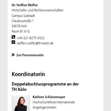
Dr. Steffen Wolfer
Wirtschafts- und Rechtswissenschaften
Campus Südstadt
Claudiusstraße 1
50678 Köln
Raum B1.61G
+49 221-8275-3422
steffen.wolfer@th-koeln.de
Zur Personenseite
Koordinatorin
Doppelabschlussprogramme an der
TH Köln
Katleen Schünemeyer
Hochschulreferat Internationale
Angelegenheiten