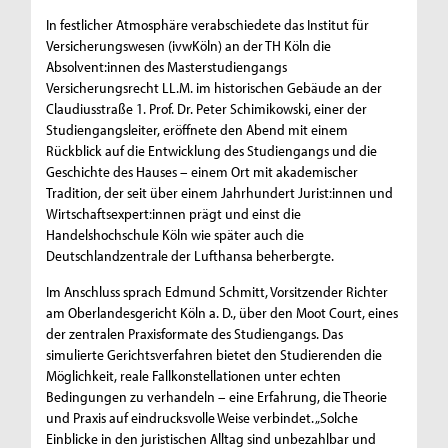
In festlicher Atmosphäre verabschiedete das Institut für
Versicherungswesen (ivwKöln) an der TH Köln die
Absolvent:innen des Masterstudiengangs
Versicherungsrecht LL.M. im historischen Gebäude an der
Claudiusstraße 1. Prof. Dr. Peter Schimikowski, einer der
Studiengangsleiter, eröffnete den Abend mit einem
Rückblick auf die Entwicklung des Studiengangs und die
Geschichte des Hauses – einem Ort mit akademischer
Tradition, der seit über einem Jahrhundert Jurist:innen und
Wirtschaftsexpert:innen prägt und einst die
Handelshochschule Köln wie später auch die
Deutschlandzentrale der Lufthansa beherbergte.
Im Anschluss sprach Edmund Schmitt, Vorsitzender Richter
am Oberlandesgericht Köln a. D., über den Moot Court, eines
der zentralen Praxisformate des Studiengangs. Das
simulierte Gerichtsverfahren bietet den Studierenden die
Möglichkeit, reale Fallkonstellationen unter echten
Bedingungen zu verhandeln – eine Erfahrung, die Theorie
und Praxis auf eindrucksvolle Weise verbindet. „Solche
Einblicke in den juristischen Alltag sind unbezahlbar und