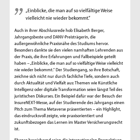
„Einblicke, die man auf so vielfältige Weise
vielleicht nie wieder bekommt.“
Auch in ihrer Abschlussrede hob Elisabeth Berger,
Jahrgangsbeste und DANV-Preisträgerin, die
außergewöhnliche Praxisnähe des Studiums hervor.
Besonders dankte sie den vielen namhaften Lehrenden aus
der Praxis, die ihre Erfahrungen und Fallbeispiele geteilt
haben – „Einblicke, die man auf so vielfältige Weise vielleicht
nie wieder bekommt.“ Der Studiengang, so ihre Botschaft,
zeichne sich nicht nur durch fachliche Tiefe, sondern auch
durch Aktualität und Vielfalt aus: Themen wie Künstliche
Intelligenz oder digitale Transformation seien längst Teil des
juristischen Diskurses. Ein Beispiel dafür war der Besuch der
InsureNEXT-Messe, auf der Studierende des Jahrgangs einen
Pitch zum Thema Metaverse präsentierten – ein Highlight,
das eindrucksvoll zeigte, wie praxisorientiert und
zukunftsbezogen das Lernen im Master Versicherungsrecht
ist.
Ebenso bereichernd seien die internationalen Perspektiven