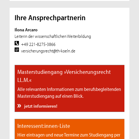
Ihre Ansprechpartnerin
Ilona Arcaro
Leiterin der wissenschaftlichen Weiterbildung
+49 221-8275-3866
versicherungsrecht@th-koeln.de
Masterstudiengang »Versicherungsrecht
LL.M.«
Alle relevanten Informationen zum berufsbegleitenden
Masterstudiengang auf einen Blick.
jetzt informieren!
Interessent:innen-Liste
Hier eintragen und neue Termine zum Studiengang per