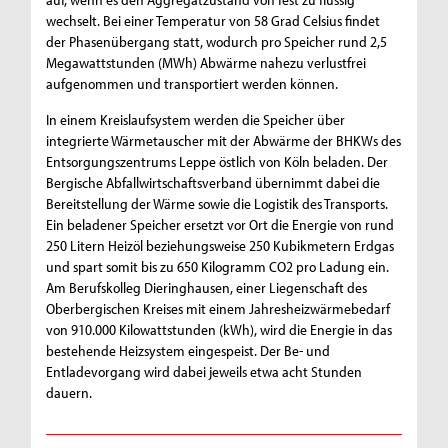
wechselt. Bei einer Temperatur von 58 Grad Celsius findet
der Phasenübergang statt, wodurch pro Speicher rund 2,5
Megawattstunden (MWh) Abwärme nahezu verlustfrei
aufgenommen und transportiert werden können.
In einem Kreislaufsystem werden die Speicher über
integrierte Wärmetauscher mit der Abwärme der BHKWs des
Entsorgungszentrums Leppe östlich von Köln beladen. Der
Bergische Abfallwirtschaftsverband übernimmt dabei die
Bereitstellung der Wärme sowie die Logistik des Transports.
Ein beladener Speicher ersetzt vor Ort die Energie von rund
250 Litern Heizöl beziehungsweise 250 Kubikmetern Erdgas
und spart somit bis zu 650 Kilogramm CO2 pro Ladung ein.
Am Berufskolleg Dieringhausen, einer Liegenschaft des
Oberbergischen Kreises mit einem Jahresheizwärmebedarf
von 910.000 Kilowattstunden (kWh), wird die Energie in das
bestehende Heizsystem eingespeist. Der Be- und
Entladevorgang wird dabei jeweils etwa acht Stunden
dauern.