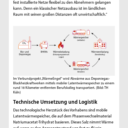
fest installierte Netze flexibel zu den Abnehmern gelangen
kann. Denn ein klassischer Netzausbau ist im ländlichen
Raum mit seinen großen Distanzen oft unwirtschaftlich.“
Im Verbundprojekt „WärmeEngel“ wird Abwärme aus Deponiegas-
Blockheizkraftwerken mittels mobiler Latentwärmespeicher zu einem
rund 16 Kilometer entfernten Berufskolleg transportiert.
(Bild: TH
Köln)
Technische Umsetzung und Logistik
Das technologische Herzstück des Vorhabens sind mobile
Latentwärmespeicher, die auf dem Phasenwechselmaterial
Natriumacetat-Trihydrat basieren. Dieses Salz nimmt Wärme
auf, wenn es den Aggregatzustand von fest zu flüssig