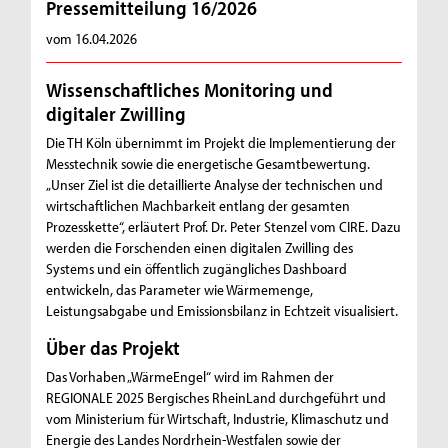
Pressemitteilung 16/2026
vom 16.04.2026
Wissenschaftliches Monitoring und
digitaler Zwilling
Die TH Köln übernimmt im Projekt die Implementierung der
Messtechnik sowie die energetische Gesamtbewertung.
„Unser Ziel ist die detaillierte Analyse der technischen und
wirtschaftlichen Machbarkeit entlang der gesamten
Prozesskette“, erläutert Prof. Dr. Peter Stenzel vom CIRE. Dazu
werden die Forschenden einen digitalen Zwilling des
Systems und ein öffentlich zugängliches Dashboard
entwickeln, das Parameter wie Wärmemenge,
Leistungsabgabe und Emissionsbilanz in Echtzeit visualisiert.
Über das Projekt
Das Vorhaben „WärmeEngel“ wird im Rahmen der
REGIONALE 2025 Bergisches RheinLand durchgeführt und
vom Ministerium für Wirtschaft, Industrie, Klimaschutz und
Energie des Landes Nordrhein-Westfalen sowie der