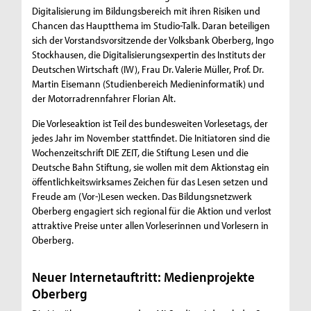
Digitalisierung im Bildungsbereich mit ihren Risiken und
Chancen das Hauptthema im Studio-Talk. Daran beteiligen
sich der Vorstandsvorsitzende der Volksbank Oberberg, Ingo
Stockhausen, die Digitalisierungsexpertin des Instituts der
Deutschen Wirtschaft (IW), Frau Dr. Valerie Müller, Prof. Dr.
Martin Eisemann (Studienbereich Medieninformatik) und
der Motorradrennfahrer Florian Alt.
Die Vorleseaktion ist Teil des bundesweiten Vorlesetags, der
jedes Jahr im November stattfindet. Die Initiatoren sind die
Wochenzeitschrift DIE ZEIT, die Stiftung Lesen und die
Deutsche Bahn Stiftung, sie wollen mit dem Aktionstag ein
öffentlichkeitswirksames Zeichen für das Lesen setzen und
Freude am (Vor-)Lesen wecken. Das Bildungsnetzwerk
Oberberg engagiert sich regional für die Aktion und verlost
attraktive Preise unter allen Vorleserinnen und Vorlesern in
Oberberg.
Neuer Internetauftritt: Medienprojekte
Oberberg