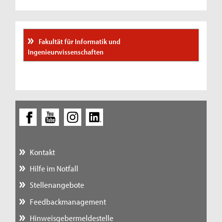
Fakultät für Informatik und
Ingenieurwissenschaften
Kontakt
Hilfe im Notfall
Stellenangebote
Feedbackmanagement
Hinweisgebermeldestelle