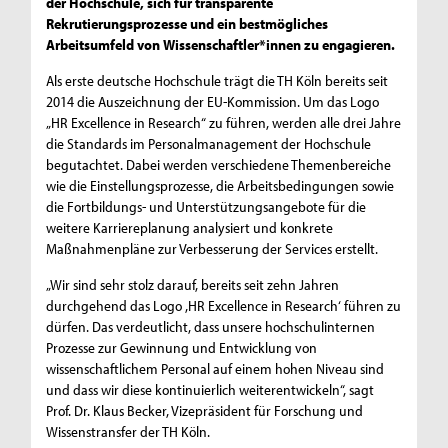
der Hochschule, sich für transparente
Rekrutierungsprozesse und ein bestmögliches
Arbeitsumfeld von Wissenschaftler*innen zu engagieren.
Als erste deutsche Hochschule trägt die TH Köln bereits seit
2014 die Auszeichnung der EU-Kommission. Um das Logo
„HR Excellence in Research“ zu führen, werden alle drei Jahre
die Standards im Personalmanagement der Hochschule
begutachtet. Dabei werden verschiedene Themenbereiche
wie die Einstellungsprozesse, die Arbeitsbedingungen sowie
die Fortbildungs- und Unterstützungsangebote für die
weitere Karriereplanung analysiert und konkrete
Maßnahmenpläne zur Verbesserung der Services erstellt.
„Wir sind sehr stolz darauf, bereits seit zehn Jahren
durchgehend das Logo ,HR Excellence in Research‘ führen zu
dürfen. Das verdeutlicht, dass unsere hochschulinternen
Prozesse zur Gewinnung und Entwicklung von
wissenschaftlichem Personal auf einem hohen Niveau sind
und dass wir diese kontinuierlich weiterentwickeln“, sagt
Prof. Dr. Klaus Becker, Vizepräsident für Forschung und
Wissenstransfer der TH Köln.