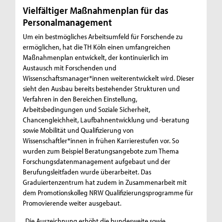
Vielfältiger Maßnahmenplan für das
Personalmanagement
Um ein bestmögliches Arbeitsumfeld für Forschende zu
ermöglichen, hat die TH Köln einen umfangreichen
Maßnahmenplan entwickelt, der kontinuierlich im
Austausch mit Forschenden und
Wissenschaftsmanager*innen weiterentwickelt wird. Dieser
sieht den Ausbau bereits bestehender Strukturen und
Verfahren in den Bereichen Einstellung,
Arbeitsbedingungen und Soziale Sicherheit,
Chancengleichheit, Laufbahnentwicklung und -beratung
sowie Mobilität und Qualifizierung von
Wissenschaftler*innen in frühen Karrierestufen vor. So
wurden zum Beispiel Beratungsangebote zum Thema
Forschungsdatenmanagement aufgebaut und der
Berufungsleitfaden wurde überarbeitet. Das
Graduiertenzentrum hat zudem in Zusammenarbeit mit
dem Promotionskolleg NRW Qualifizierungsprogramme für
Promovierende weiter ausgebaut.
„Die Auszeichnung erhöht die bundesweite sowie