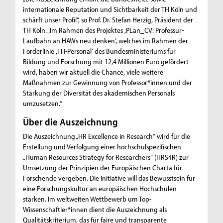
internationale Reputation und Sichtbarkeit der TH Köln und
schärft unser Profil“, so Prof. Dr. Stefan Herzig, Präsident der
TH Köln. „Im Rahmen des Projektes ,PLan_CV: Professur-
Laufbahn an HAWs neu denken‘, welches im Rahmen der
Förderlinie ,FH-Personal‘ des Bundesministeriums für
Bildung und Forschung mit 12,4 Millionen Euro gefördert
wird, haben wir aktuell die Chance, viele weitere
Maßnahmen zur Gewinnung von Professor*innen und der
Stärkung der Diversität des akademischen Personals
umzusetzen.“
Über die Auszeichnung
Die Auszeichnung „HR Excellence in Research“ wird für die
Erstellung und Verfolgung einer hochschulspezifischen
„Human Resources Strategy for Researchers“ (HRS4R) zur
Umsetzung der Prinzipien der Europäischen Charta für
Forschende vergeben. Die Initiative will das Bewusstsein für
eine Forschungskultur an europäischen Hochschulen
stärken. Im weltweiten Wettbewerb um Top-
Wissenschaftler*innen dient die Auszeichnung als
Qualitätskriterium, das für faire und transparente