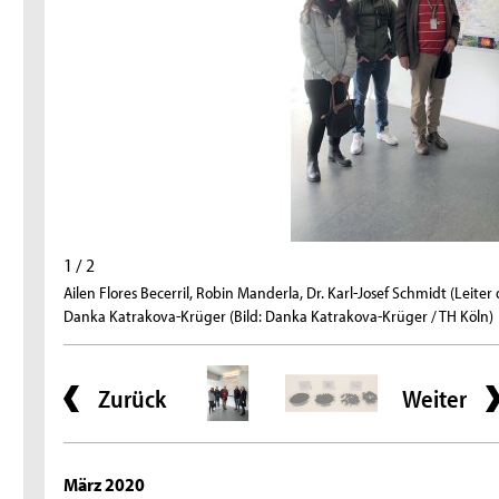
1 / 2
Ailen Flores Becerril, Robin Manderla, Dr. Karl-Josef Schmidt (Leite
Danka Katrakova-Krüger (Bild: Danka Katrakova-Krüger / TH Köln)
Zurück
Weiter
März 2020