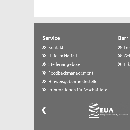
Service
Barri
Kontakt
Le
Hilfe im Notfall
Ge
Stellenangebote
Erk
Feedbackmanagement
Hinweisgebermeldestelle
Informationen für Beschäftigte