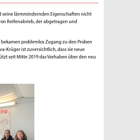
lt seine lärmmindernden Eigenschaften nicht
e von Reifenabrieb, der abgetragen und
 Wir bekamen problemlos Zugang zu den Proben
a-Krüger ist zuversichtlich, dass sie neue
ützt seit Mitte 2019 das Vorhaben über den neu