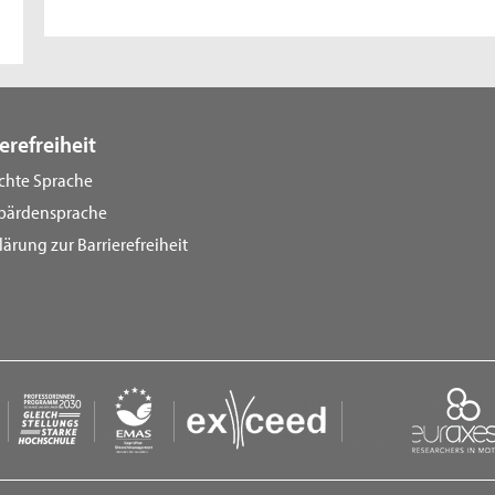
erefreiheit
ichte Sprache
bärdensprache
lärung zur Barrierefreiheit