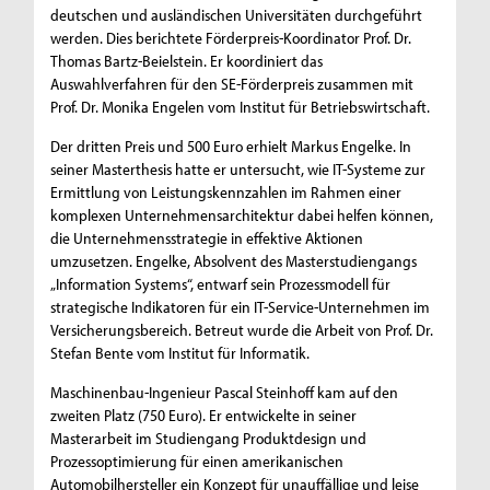
deutschen und ausländischen Universitäten durchgeführt
werden. Dies berichtete Förderpreis-Koordinator Prof. Dr.
Thomas Bartz-Beielstein. Er koordiniert das
Auswahlverfahren für den SE-Förderpreis zusammen mit
Prof. Dr. Monika Engelen vom Institut für Betriebswirtschaft.
Der dritten Preis und 500 Euro erhielt Markus Engelke. In
seiner Masterthesis hatte er untersucht, wie IT-Systeme zur
Ermittlung von Leistungskennzahlen im Rahmen einer
komplexen Unternehmensarchitektur dabei helfen können,
die Unternehmensstrategie in effektive Aktionen
umzusetzen. Engelke, Absolvent des Masterstudiengangs
„Information Systems“, entwarf sein Prozessmodell für
strategische Indikatoren für ein IT-Service-Unternehmen im
Versicherungsbereich. Betreut wurde die Arbeit von Prof. Dr.
Stefan Bente vom Institut für Informatik.
Maschinenbau-Ingenieur Pascal Steinhoff kam auf den
zweiten Platz (750 Euro). Er entwickelte in seiner
Masterarbeit im Studiengang Produktdesign und
Prozessoptimierung für einen amerikanischen
Automobilhersteller ein Konzept für unauffällige und leise