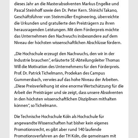
dieses Jahr an die Masterabsolventen Markus Engelke und
Pascal Steinhoff sowie den Dr. Peter Kern. Shinichi Takano,
Geschäftsführer von Steinmüller-Engineering, überreichte
die Urkunden und gratulierte den Preisträgern zu ihren
herausragenden Leistungen. Mit dem Förderpreis möchte
das Unternehmen den Nachwuchs insbesondere auf dem
Niveau der höchsten wissenschaftlichen Abschlüsse fördern.
„Die Hochschule erzeugt den Nachwuchs, den wir in der
Industrie brauchen“, erläuterte SE-Abteilungsleiter Thomas
Will die Motivation des Unternehmens für den Förderpreis.
Prof. Dr. Patrick Tichelmann, Prodekan des Campus
Gummersbach, verwies auf das hohe Niveau der Arbeiten.
„Diese Preisverleihung ist eine enorme Wertschätzung für die
Arbeit der Preisträger und sie zeigt, dass unsere Absolventen
in den höchsten wissenschaftlichen Disziplinen mithalten
können“, so Tichelmann.
Die Technische Hochschule Köln als Hochschule für
angewandte Wissenschaften hat bisher kein eigenes
Promotionsrecht, es gibt aber rund 140 laufende
Promotionsverfahren an der TH Köln, die gemeinsam mit