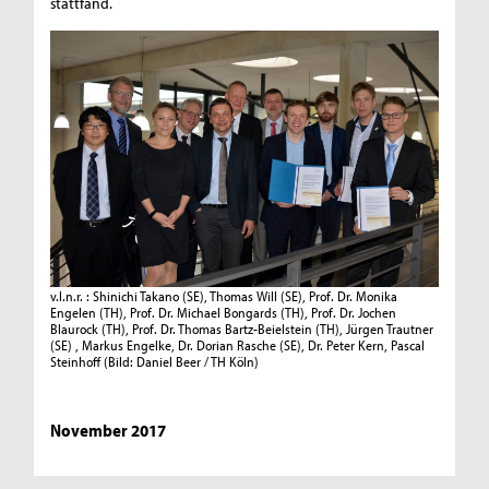
stattfand.
v.l.n.r. : Shinichi Takano (SE), Thomas Will (SE), Prof. Dr. Monika
Engelen (TH), Prof. Dr. Michael Bongards (TH), Prof. Dr. Jochen
Blaurock (TH), Prof. Dr. Thomas Bartz-Beielstein (TH), Jürgen Trautner
(SE) , Markus Engelke, Dr. Dorian Rasche (SE), Dr. Peter Kern, Pascal
Steinhoff
(Bild: Daniel Beer / TH Köln)
November 2017