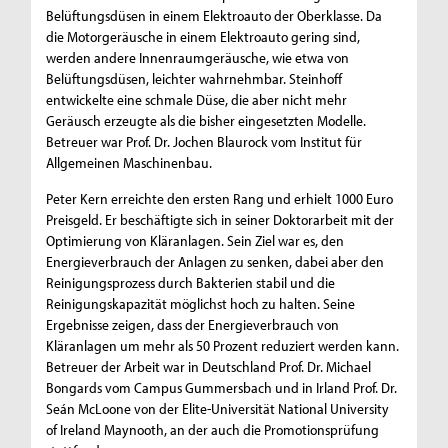
Belüftungsdüsen in einem Elektroauto der Oberklasse. Da
die Motorgeräusche in einem Elektroauto gering sind,
werden andere Innenraumgeräusche, wie etwa von
Belüftungsdüsen, leichter wahrnehmbar. Steinhoff
entwickelte eine schmale Düse, die aber nicht mehr
Geräusch erzeugte als die bisher eingesetzten Modelle.
Betreuer war Prof. Dr. Jochen Blaurock vom Institut für
Allgemeinen Maschinenbau.
Peter Kern erreichte den ersten Rang und erhielt 1000 Euro
Preisgeld. Er beschäftigte sich in seiner Doktorarbeit mit der
Optimierung von Kläranlagen. Sein Ziel war es, den
Energieverbrauch der Anlagen zu senken, dabei aber den
Reinigungsprozess durch Bakterien stabil und die
Reinigungskapazität möglichst hoch zu halten. Seine
Ergebnisse zeigen, dass der Energieverbrauch von
Kläranlagen um mehr als 50 Prozent reduziert werden kann.
Betreuer der Arbeit war in Deutschland Prof. Dr. Michael
Bongards vom Campus Gummersbach und in Irland Prof. Dr.
Seán McLoone von der Elite-Universität National University
of Ireland Maynooth, an der auch die Promotionsprüfung