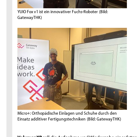
YUIO Fox v1 ist ein innovativer Fuchs-Roboter
(Bild:
GatewayTHK)
Micro+: Orthopädische Einlagen und Schuhe durch den
Einsatz additiver Fertigungstechniken
(Bild: GatewayTHK)