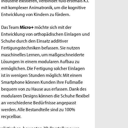
Industrie existieren, verbindet Yuio erstmals K.I.
mit komplexer Animatronik, um die kognitive
Entwicklung von Kindern zu fördern.
Das Team
Micro+
möchte sich mit der
Entwicklung von orthopädischen Einlagen und
Schuhe durch den Einsatz additiver
Fertigungstechniken befassen. Sie nutzen
maschinelles Lernen, um maßgeschneiderte
Lösungen in einem modularen Aufbau zu
ermöglichen. Die Fertigung solcher Einlagen
ist in wenigen Stunden möglich: Mit einem
Smartphone können Kunden ihre Fußmaße
bequem von zu Hause aus erfassen. Dank des
modularen Designs können die Schuhe flexibel
an verschiedene Bedürfnisse angepasst
werden. Alle Bestandteile sind zu 100%
recycelbar.