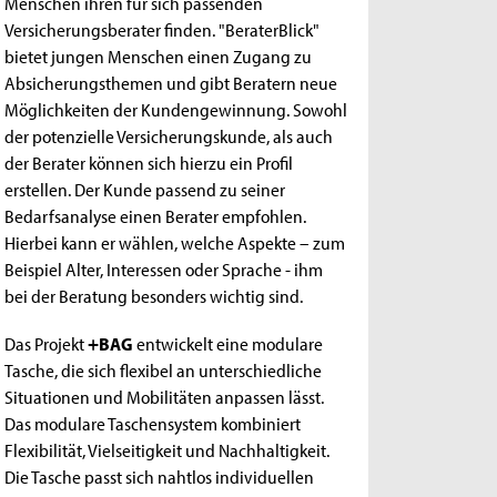
Menschen ihren für sich passenden
Versicherungsberater finden. "BeraterBlick"
bietet jungen Menschen einen Zugang zu
Absicherungsthemen und gibt Beratern neue
Möglichkeiten der Kundengewinnung. Sowohl
der potenzielle Versicherungskunde, als auch
der Berater können sich hierzu ein Profil
erstellen. Der Kunde passend zu seiner
Bedarfsanalyse einen Berater empfohlen.
Hierbei kann er wählen, welche Aspekte – zum
Beispiel Alter, Interessen oder Sprache - ihm
bei der Beratung besonders wichtig sind.
Das Projekt
+BAG
entwickelt eine modulare
Tasche, die sich flexibel an unterschiedliche
Situationen und Mobilitäten anpassen lässt.
Das modulare Taschensystem kombiniert
Flexibilität, Vielseitigkeit und Nachhaltigkeit.
Die Tasche passt sich nahtlos individuellen