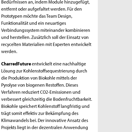
Bedürfnissen an, indem Module hinzugefügt,
entfernt oder aufgefaltet werden. Für den
Prototypen möchte das Team Design,
Funktionalität und ein neuartiges
Verbindungssystem miteinander kombinieren
und herstellen. Zusätzlich soll der Einsatz von
recycelten Materialien mit Experten entwickelt
werden.
CharredFuture
entwickelt eine nachhaltige
Lösung zur Kohlenstoffsequestrierung durch
die Produktion von Biokohle mittels der
Pyrolyse von biogenen Restoffen. Dieses
Verfahren reduziert CO2-Emissionen und
verbessert gleichzeitig die Bodenfruchtbarkeit.
Biokohle speichert Kohlenstoff langfristig und
trägt somit effektiv zur Bekämpfung des
Klimawandels bei. Der innovative Ansatz des
Projekts liegt in der dezentralen Anwendung