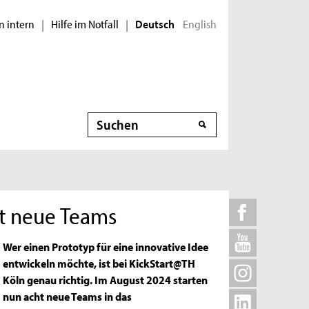
n intern
Hilfe im Notfall
English
|
|
Deutsch
Suche
ht neue Teams
Wer einen Prototyp für eine innovative Idee
entwickeln möchte, ist bei KickStart@TH
Köln genau richtig. Im August 2024 starten
nun acht neue Teams in das