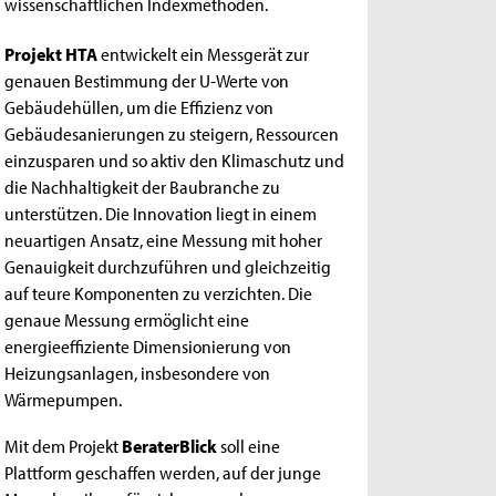
wissenschaftlichen Indexmethoden.
Projekt HTA
entwickelt ein Messgerät zur
genauen Bestimmung der U-Werte von
Gebäudehüllen, um die Effizienz von
Gebäudesanierungen zu steigern, Ressourcen
einzusparen und so aktiv den Klimaschutz und
die Nachhaltigkeit der Baubranche zu
unterstützen. Die Innovation liegt in einem
neuartigen Ansatz, eine Messung mit hoher
Genauigkeit durchzuführen und gleichzeitig
auf teure Komponenten zu verzichten. Die
genaue Messung ermöglicht eine
energieeffiziente Dimensionierung von
Heizungsanlagen, insbesondere von
Wärmepumpen.
Mit dem Projekt
BeraterBlick
soll eine
Plattform geschaffen werden, auf der junge