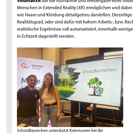
VolumanXR​
soll die Aufnahme und Wiedergabe einer fotor
Menschen in Extended Reality (XR) ermöglichen und dabei
wie Haare und Kleidung detailgetreu darstellen. Derzeitig
Realitätsgrad, oder sind dafür mit hohem Arbeits-, bzw. R
realistische Ergebnisse voll automatisiert, innerhalb weni
in Echtzeit dagestellt werden.
SchutzBäumchen unterstützt Kommunen bei der