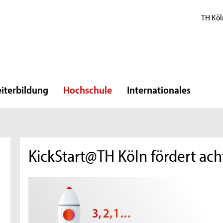
TH Köl
iterbildung
Hochschule
Internationales
KickStart@TH Köln fördert ac