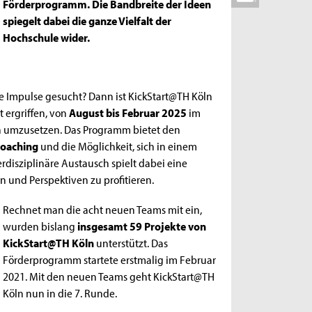
Förderprogramm. Die Bandbreite der Ideen
spiegelt dabei die ganze Vielfalt der
Hochschule wider.
e Impulse gesucht? Dann ist KickStart@TH Köln
 ergriffen, von
August bis Februar 2025
im
en umzusetzen. Das Programm bietet den
oaching
und die Möglichkeit, sich in einem
disziplinäre Austausch spielt dabei eine
 und Perspektiven zu profitieren.
Rechnet man die acht neuen Teams mit ein,
wurden bislang
insgesamt 59 Projekte von
KickStart@TH Köln
unterstützt. Das
Förderprogramm startete erstmalig im Februar
2021. Mit den neuen Teams geht KickStart@TH
Köln nun in die 7. Runde.