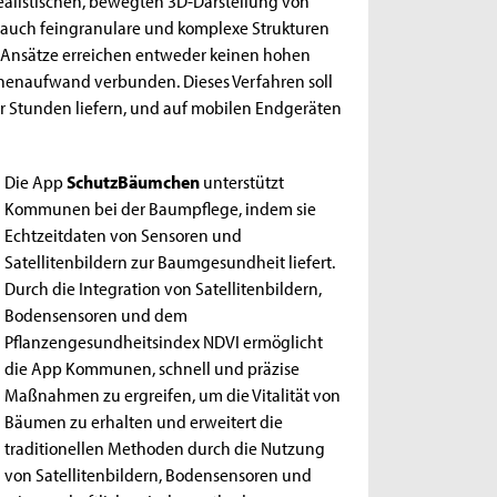
ealistischen, bewegten 3D-Darstellung von
 auch feingranulare und komplexe Strukturen
e Ansätze erreichen entweder keinen hohen
echenaufwand verbunden. Dieses Verfahren soll
ger Stunden liefern, und auf mobilen Endgeräten
Die App
SchutzBäumchen
unterstützt
Kommunen bei der Baumpflege, indem sie
Echtzeitdaten von Sensoren und
Satellitenbildern zur Baumgesundheit liefert.
Durch die Integration von Satellitenbildern,
Bodensensoren und dem
Pflanzengesundheitsindex NDVI ermöglicht
die App Kommunen, schnell und präzise
Maßnahmen zu ergreifen, um die Vitalität von
Bäumen zu erhalten und erweitert die
traditionellen Methoden durch die Nutzung
von Satellitenbildern, Bodensensoren und