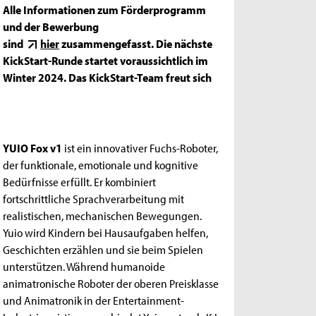
Alle Informationen zum Förderprogramm
und der Bewerbung
sind
hier
zusammengefasst. Die nächste
KickStart-Runde startet voraussichtlich im
Winter 2024. Das KickStart-Team freut sich
YUIO Fox v1
ist ein innovativer Fuchs-Roboter,
der funktionale, emotionale und kognitive
Bedürfnisse erfüllt. Er kombiniert
fortschrittliche Sprachverarbeitung mit
realistischen, mechanischen Bewegungen.
Yuio wird Kindern bei Hausaufgaben helfen,
Geschichten erzählen und sie beim Spielen
unterstützen. Während humanoide
animatronische Roboter der oberen Preisklasse
und Animatronik in der Entertainment-