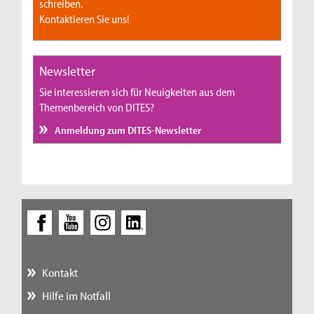
schreiben.
Kontaktieren Sie uns!
Newsletter
Sie interessieren sich für Neuigkeiten aus dem
Themenbereich von DITES?
Anmeldung zum DITES-Newsletter
Kontakt
Hilfe im Notfall