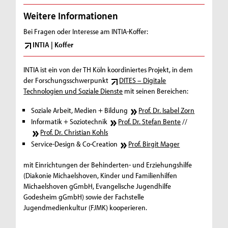
Weitere Informationen
Bei Fragen oder Interesse am INTIA-Koffer:
INTIA | Koffer
INTIA ist ein von der TH Köln koordiniertes Projekt, in dem
der Forschungsschwerpunkt
DITES – Digitale
Technologien und Soziale Dienste
mit seinen Bereichen:
Soziale Arbeit, Medien + Bildung
Prof. Dr. Isabel Zorn
Informatik + Soziotechnik
Prof. Dr. Stefan Bente
//
Prof. Dr. Christian Kohls
Service-Design & Co-Creation
Prof. Birgit Mager
mit Einrichtungen der Behinderten- und Erziehungshilfe
(Diakonie Michaelshoven, Kinder und Familienhilfen
Michaelshoven gGmbH, Evangelische Jugendhilfe
Godesheim gGmbH) sowie der Fachstelle
Jugendmedienkultur (FJMK) kooperieren.