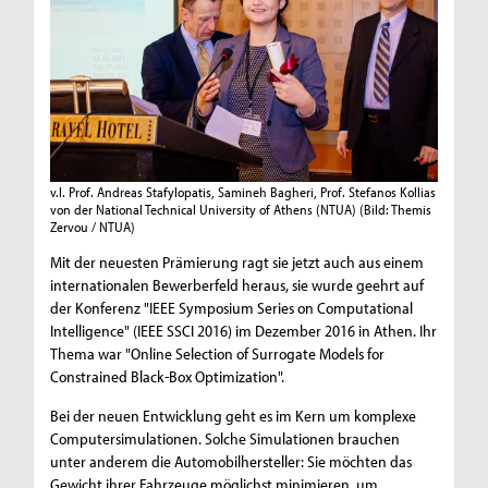
v.l. Prof. Andreas Stafylopatis, Samineh Bagheri, Prof. Stefanos Kollias
von der National Technical University of Athens (NTUA)
(Bild: Themis
Zervou / NTUA)
Mit der neuesten Prämierung ragt sie jetzt auch aus einem
internationalen Bewerberfeld heraus, sie wurde geehrt auf
der Konferenz "IEEE Symposium Series on Computational
Intelligence" (IEEE SSCI 2016) im Dezember 2016 in Athen. Ihr
Thema war "Online Selection of Surrogate Models for
Constrained Black-Box Optimization".
Bei der neuen Entwicklung geht es im Kern um komplexe
Computersimulationen. Solche Simulationen brauchen
unter anderem die Automobilhersteller: Sie möchten das
Gewicht ihrer Fahrzeuge möglichst minimieren, um