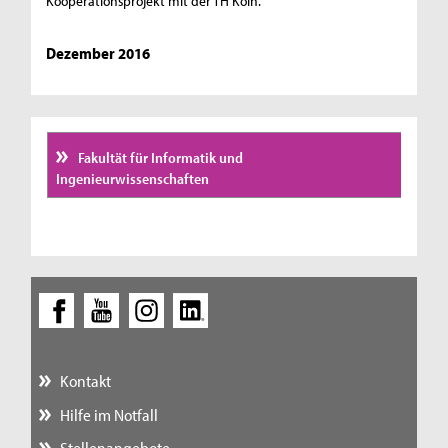
Kooperationsprojekt mit der TH Köln.
Dezember 2016
Fakultät für Informatik und
Ingenieurwissenschaften
Kontakt
Hilfe im Notfall
Stellenangebote