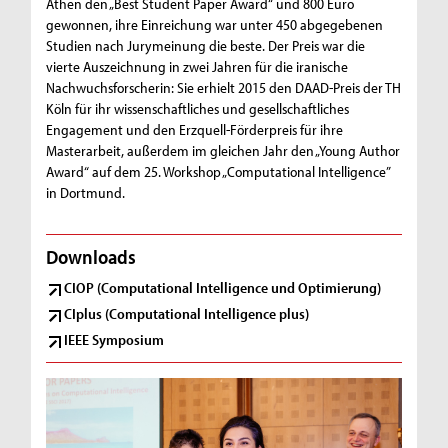
Athen den „Best Student Paper Award“ und 800 Euro
gewonnen, ihre Einreichung war unter 450 abgegebenen
Studien nach Jurymeinung die beste. Der Preis war die
vierte Auszeichnung in zwei Jahren für die iranische
Nachwuchsforscherin: Sie erhielt 2015 den DAAD-Preis der TH
Köln für ihr wissenschaftliches und gesellschaftliches
Engagement und den Erzquell-Förderpreis für ihre
Masterarbeit, außerdem im gleichen Jahr den „Young Author
Award“ auf dem 25. Workshop „Computational Intelligence”
in Dortmund.
Downloads
CIOP (Computational Intelligence und Optimierung)
CIplus (Computational Intelligence plus)
IEEE Symposium