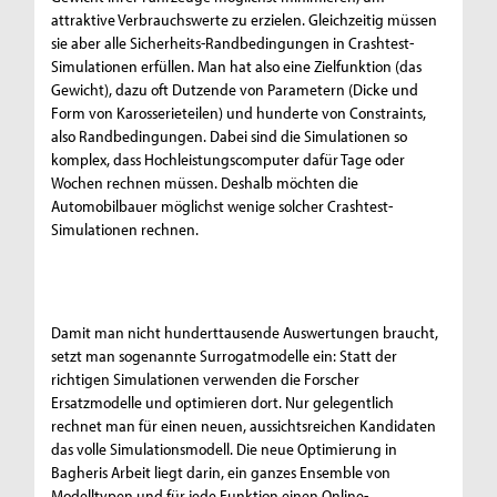
attraktive Verbrauchswerte zu erzielen. Gleichzeitig müssen
sie aber alle Sicherheits-Randbedingungen in Crashtest-
Simulationen erfüllen. Man hat also eine Zielfunktion (das
Gewicht), dazu oft Dutzende von Parametern (Dicke und
Form von Karosserieteilen) und hunderte von Constraints,
also Randbedingungen. Dabei sind die Simulationen so
komplex, dass Hochleistungscomputer dafür Tage oder
Wochen rechnen müssen. Deshalb möchten die
Automobilbauer möglichst wenige solcher Crashtest-
Simulationen rechnen.
Damit man nicht hunderttausende Auswertungen braucht,
setzt man sogenannte Surrogatmodelle ein: Statt der
richtigen Simulationen verwenden die Forscher
Ersatzmodelle und optimieren dort. Nur gelegentlich
rechnet man für einen neuen, aussichtsreichen Kandidaten
das volle Simulationsmodell. Die neue Optimierung in
Bagheris Arbeit liegt darin, ein ganzes Ensemble von
Modelltypen und für jede Funktion einen Online-