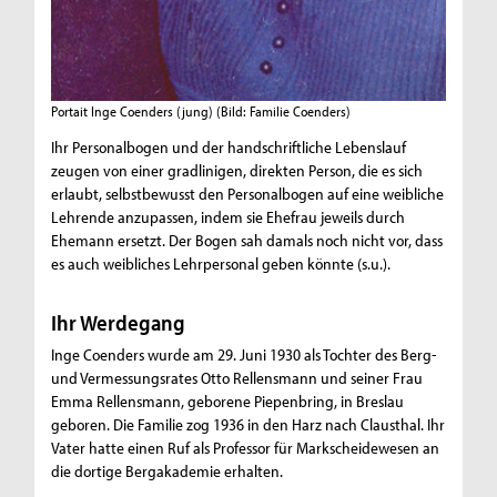
Portait Inge Coenders (jung)
(Bild: Familie Coenders)
Ihr Personalbogen und der handschriftliche Lebenslauf
zeugen von einer gradlinigen, direkten Person, die es sich
erlaubt, selbstbewusst den Personalbogen auf eine weibliche
Lehrende anzupassen, indem sie Ehefrau jeweils durch
Ehemann ersetzt. Der Bogen sah damals noch nicht vor, dass
es auch weibliches Lehrpersonal geben könnte (s.u.).
Ihr Werdegang
Inge Coenders wurde am 29. Juni 1930 als Tochter des Berg-
und Vermessungsrates Otto Rellensmann und seiner Frau
Emma Rellensmann, geborene Piepenbring, in Breslau
geboren. Die Familie zog 1936 in den Harz nach Clausthal. Ihr
Vater hatte einen Ruf als Professor für Markscheidewesen an
die dortige Bergakademie erhalten.