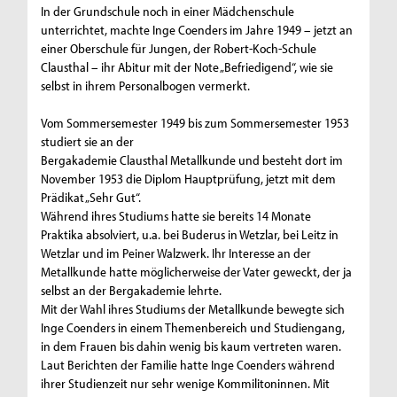
In der Grundschule noch in einer Mädchenschule
unterrichtet, machte Inge Coenders im Jahre 1949 – jetzt an
einer Oberschule für Jungen, der Robert-Koch-Schule
Clausthal – ihr Abitur mit der Note „Befriedigend“, wie sie
selbst in ihrem Personalbogen vermerkt.
Vom Sommersemester 1949 bis zum Sommersemester 1953
studiert sie an der
Bergakademie Clausthal Metallkunde und besteht dort im
November 1953 die Diplom Hauptprüfung, jetzt mit dem
Prädikat „Sehr Gut“.
Während ihres Studiums hatte sie bereits 14 Monate
Praktika absolviert, u.a. bei Buderus in Wetzlar, bei Leitz in
Wetzlar und im Peiner Walzwerk. Ihr Interesse an der
Metallkunde hatte möglicherweise der Vater geweckt, der ja
selbst an der Bergakademie lehrte.
Mit der Wahl ihres Studiums der Metallkunde bewegte sich
Inge Coenders in einem Themenbereich und Studiengang,
in dem Frauen bis dahin wenig bis kaum vertreten waren.
Laut Berichten der Familie hatte Inge Coenders während
ihrer Studienzeit nur sehr wenige Kommilitoninnen. Mit