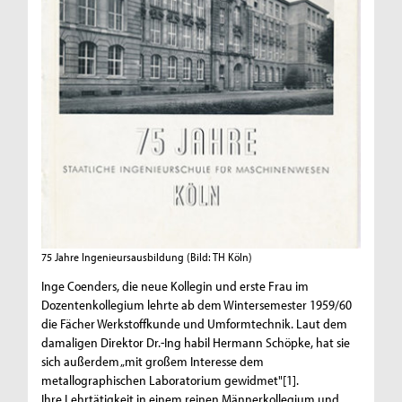
75 Jahre Ingenieursausbildung
(Bild: TH Köln)
Inge Coenders, die neue Kollegin und erste Frau im
Dozentenkollegium lehrte ab dem Wintersemester 1959/60
die Fächer Werkstoffkunde und Umformtechnik. Laut dem
damaligen Direktor Dr.-Ing habil Hermann Schöpke, hat sie
sich außerdem „mit großem Interesse dem
metallographischen Laboratorium gewidmet"[1].
Ihre Lehrtätigkeit in einem reinen Männerkollegium und