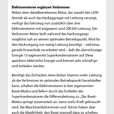
Elektromotoren ergänzen Verbrenner
Neben dem dieselbetriebenen Motor, der sowohl den LKW-
Antrieb als auch das Hackaggregat mit Leistung versorgt,
verfügt das Fahrzeug nun zusätzlich über drei
Elektromotoren mit insgesamt rund 200 kW Leistung. Der
Verbrenner-Motor läuft während des Hackvorgangs
möglichst nah an seinem optimalen Betriebspunkt. Wird für
den Hackvorgang nur wenig Leistung benötigt – weil etwa
gerade Kronenholz verarbeitet wird – lädt die überschüssige
Energie 13 sogenannte Superkondensatoren auf. Diese
speichern elektrische Energie und können sehr schnell ge-
und entladen werden.
Benötigt das Zerhacken eines dicken Stamms mehr Leistung
als der Verbrenner im optimalen Betriebspunkt bereitstellen
kann, schalten die Elektromotoren in den sogenannten
Boost-Modus und liefern durch das Entladen der
Superkondensatoren die Differenzleistung zu. „Der Boost-
Modus springt automatisch an, wenn mehr Kraft gebraucht
wird. Die Maschinenführerinnen und -führer haben aber
auch die Möglichkeit, den Boost manuell dazu zu schalten,