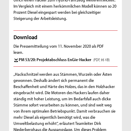
Im Vergleich mit einem herkömmlichen Modell können so 20
Prozent Diesel eingespart werden bei gleichzeitiger
Steigerung der Arbeitsleistung.
Download
Die Pressemitteilung vom 11. November 2020 als PDF
lesen.
PM 53/20: Projektabschluss EnGie-Hacker
(PDF, 95 KB)
„Hackschnitzel werden aus Stämmen, Wurzeln oder Ästen
gewonnen. Deshalb ändert sich permanent die
Beschaffenheit und Härte des Holzes, das in den Holzhacker
eingebracht wird. Die Motoren des Hackers laufen daher
ständig mit hoher Leistung, um im Bedarfsfall auch dicke
Stämme sofort verarbeiten zu können, und sind weit weg
von ihrem optimalen Betriebspunkt. Damit verbrauchen sie
mehr Diesel als eigentlich benötigt wird, was die
Umweltbelastung erhöht“, erläutert Teamleiter Dirk
Niederberghaus die Ausgangslage. Um dieses Problem