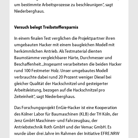
um bestimmte Arbeitsprozesse zu beschleunigen“, sagt
Niederberghaus.
Versuch belegt Treibstoffersparnis
In einem finalen Test verglichen die Projektpartner ihren
umgebauten Hacker mit einem baugleichen Modell mit
herkömmlichen Antrieb. Als Testmaterial dienten
Baumstämme vergleichbarer Härte, Durchmesser und
Beschaffenheit. „Insgesamt verarbeiteten die beiden Hacker
rund 100 Festmeter Holz. Unser umgebautes Modell
verbrauchte dabei rund 20 Prozent weniger Diesel bei
gleicher Qualität der Hackschnitzel und gesteigerter
Arbeitsleistung, bezogen auf die Hackschnitzel pro
Zeiteinheit“, sagt Niederberghaus.
Das Forschungsprojekt EnGie-Hacker ist eine Kooperation
des Kölner Labor für Baumaschinen (KLB) der TH Köln, der
Jenz GmbH Maschinen- und Fahrzeugbau, der
Antriebstechnik Roth GmbH und der Vemac GmbH. Es
wurde über drei Jahre im Rahmen der Initiative EFRE.NRW