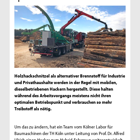
Holzhackschnitzel als alternativer Brennstoff für Industrie
und Privathaushalte werden in der Regel mit mobilen,
dieselbetriebenen Hackern hergestellt. Diese halten
während des Arbeitsvorgangs meistens nicht ihren
optimalen Betriebspunkt und verbrauchen so mehr
Treibstoff als nötig.
Um das zu ändern, hat ein Team vom Kölner Labor für
Baumaschinen der TH Köln unter Leitung von Prof. Dr. Alfred
Ulrich einen Hacker zum Hybrid-Fahrzeug weiterentwickelt.