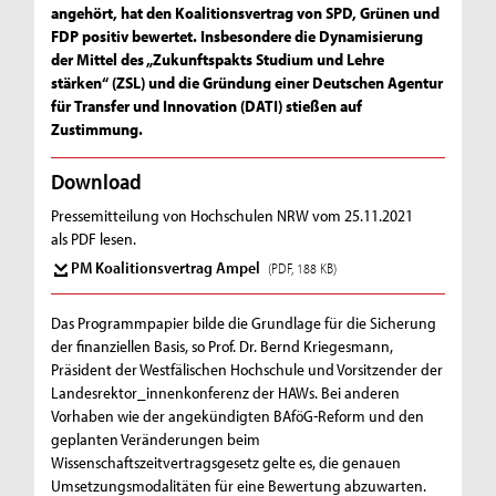
angehört, hat den Koalitionsvertrag von SPD, Grünen und
FDP positiv bewertet. Insbesondere die Dynamisierung
der Mittel des „Zukunftspakts Studium und Lehre
stärken“ (ZSL) und die Gründung einer Deutschen Agentur
für Transfer und Innovation (DATI) stießen auf
Zustimmung.
Download
Pressemitteilung von Hochschulen NRW vom 25.11.2021
als PDF lesen.
PM Koalitionsvertrag Ampel
(PDF, 188 KB)
Das Programmpapier bilde die Grundlage für die Sicherung
der finanziellen Basis, so Prof. Dr. Bernd Kriegesmann,
Präsident der Westfälischen Hochschule und Vorsitzender der
Landesrektor_innenkonferenz der HAWs. Bei anderen
Vorhaben wie der angekündigten BAföG-Reform und den
geplanten Veränderungen beim
Wissenschaftszeitvertragsgesetz gelte es, die genauen
Umsetzungsmodalitäten für eine Bewertung abzuwarten.