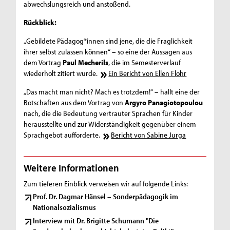
abwechslungsreich und anstoßend.
Rückblick:
„Gebildete Pädagog*innen sind jene, die die Fraglichkeit
ihrer selbst zulassen können“ – so eine der Aussagen aus
dem Vortrag
Paul Mecherils
, die im Semesterverlauf
wiederholt zitiert wurde.
Ein Bericht von Ellen Flohr
„Das macht man nicht? Mach es trotzdem!“ – hallt eine der
Botschaften aus dem Vortrag von
Argyro Panagiotopoulou
nach, die die Bedeutung vertrauter Sprachen für Kinder
herausstellte und zur Widerständigkeit gegenüber einem
Sprachgebot aufforderte.
Bericht von Sabine Jurga
Weitere Informationen
Zum tieferen Einblick verweisen wir auf folgende Links:
Prof. Dr. Dagmar Hänsel – Sonderpädagogik im
Nationalsozialismus
Interview mit Dr. Brigitte Schumann "Die