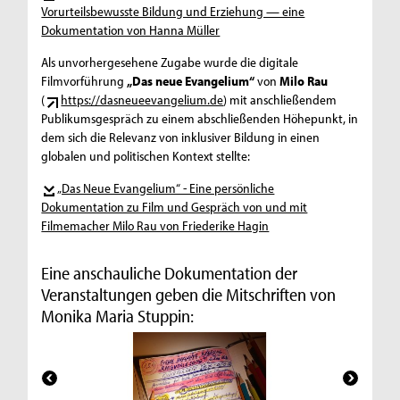
Vorurteilsbewusste Bildung und Erziehung — eine
Dokumentation von Hanna Müller
Als unvorhergesehene Zugabe wurde die digitale
Filmvorführung
„Das neue Evangelium“
von
Milo Rau
(
https://dasneueevangelium.de
) mit anschließendem
Publikumsgespräch zu einem abschließenden Höhepunkt, in
dem sich die Relevanz von inklusiver Bildung in einen
globalen und politischen Kontext stellte:
„Das Neue Evangelium“ - Eine persönliche
Dokumentation zu Film und Gespräch von und mit
Filmemacher Milo Rau von Friederike Hagin
Eine anschauliche Dokumentation der
Veranstaltungen geben die Mitschriften von
Monika Maria Stuppin: