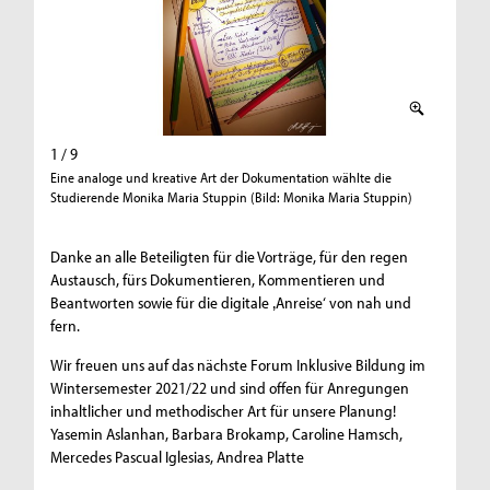
1 / 9
2 / 9
Eine analoge und kreative Art der Dokumentation wählte die
Eine ana
Studierende Monika Maria Stuppin (Bild: Monika Maria Stuppin)
Studiere
Danke an alle Beteiligten für die Vorträge, für den regen
Austausch, fürs Dokumentieren, Kommentieren und
Beantworten sowie für die digitale ‚Anreise‘ von nah und
fern.
Wir freuen uns auf das nächste Forum Inklusive Bildung im
Wintersemester 2021/22 und sind offen für Anregungen
inhaltlicher und methodischer Art für unsere Planung!
Yasemin Aslanhan, Barbara Brokamp, Caroline Hamsch,
Mercedes Pascual Iglesias, Andrea Platte