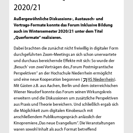
2020/21
Außergewöhnliche Diskussions-, Austausch- und
Vortrags-Formate konnte das Forum Inklusive Bildung
auch im Wintersemester 2020/21 unter dem Titel
„Querformate“ realisieren.
Dabei brachten die zunächst nicht freiwillig in digitaler Form
durchgeführten Zoom-Meetings an sich schon unerwartete
und durchaus bereichernde Effekte mit sich: So wurde der
‚Besuch‘ von zwei Vorträgen des „Forum Postmigrantische
Perspektiven“ an der Hochschule Niederrhein ermöglicht
und eine neue Kooperation begonnen (
HS Niederrhein
).
Mit Gästen z.B. aus Aachen, Berlin und dem österreichischen
Wiener Neudorf konnte das Forum seinen Wirkungskreis
erweitern und die Diskussionen um zusätzliche Perspektiven
aus Praxis und Theorie bereichern. Und schließlich ergab sich
die Möglichkeit zum digitalen Kinobesuch mit
anschließendem Publikumsgespräch anlässlich der
Kinopremiere „Das neue Evangelium“. Die Veranstaltungen
waren sowohl Inhalt als auch Format betreffend