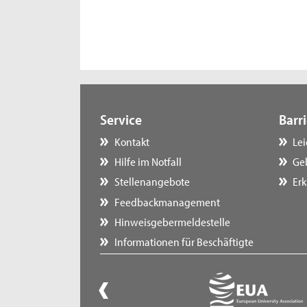
Service
Barri
Kontakt
Le
Hilfe im Notfall
Ge
Stellenangebote
Erk
Feedbackmanagement
Hinweisgebermeldestelle
Informationen für Beschäftigte