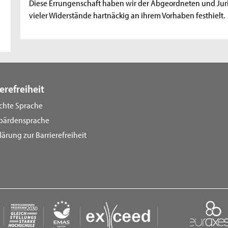
Diese Errungenschaft haben wir der Abgeordneten und Jurist
vieler Widerstände hartnäckig an ihrem Vorhaben festhielt.
erefreiheit
ichte Sprache
bärdensprache
lärung zur Barrierefreiheit