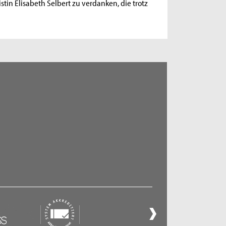
in Elisabeth Selbert zu verdanken, die trotz