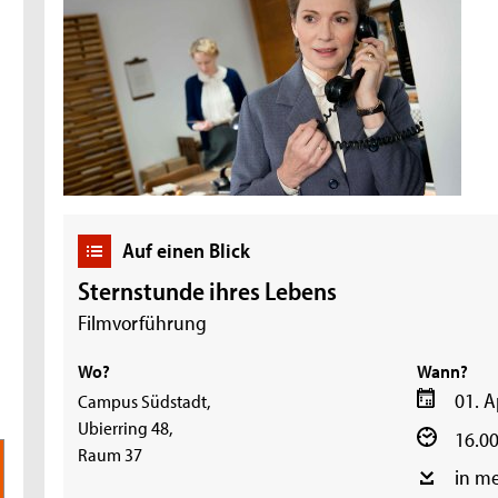
Auf einen Blick
Sternstunde ihres Lebens
Filmvorführung
Wo?
Wann?
01. A
Campus Südstadt,
Ubierring 48,
16.00
Raum 37
in m