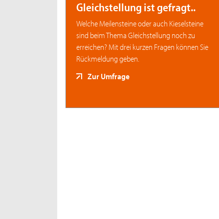
Gleichstellung ist gefragt..
Welche Meilensteine oder auch Kieselsteine
sind beim Thema Gleichstellung noch zu
erreichen? Mit drei kurzen Fragen können Sie
Rückmeldung geben.
Zur Umfrage