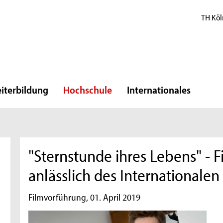
TH Köl
iterbildung
Hochschule
Internationales
"Sternstunde ihres Lebens" - 
anlässlich des Internationale
Filmvorführung, 01. April 2019