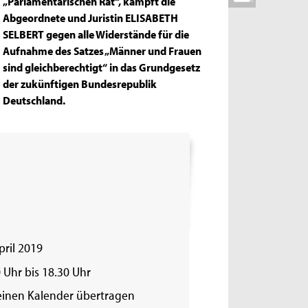
„Parlamentarischen Rat“, kämpft die
Abgeordnete und Juristin ELISABETH
SELBERT gegen alle Widerstände für die
Aufnahme des Satzes „Männer und Frauen
sind gleichberechtigt“ in das Grundgesetz
der zukünftigen Bundesrepublik
Deutschland.
pril 2019
 Uhr bis 18.30 Uhr
einen Kalender übertragen