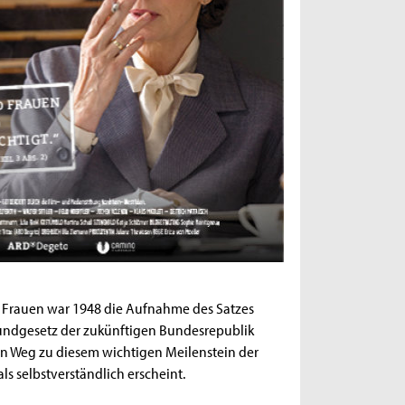
er Frauen war 1948 die Aufnahme des Satzes
rundgesetz der zukünftigen Bundesrepublik
en Weg zu diesem wichtigen Meilenstein der
ls selbstverständlich erscheint.