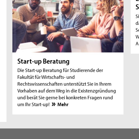
S
S
d
S
W
A
Start-up Beratung
Die Start-up Beratung für Studierende der
Fakultät für Wirtschafts- und
Rechtswissenschaften unterstützt Sie in Ihrem
Vorhaben auf dem Weg in die Existenzgründung
und berät Sie gerne bei konkreten Fragen rund
um Ihr Start-up!
Mehr