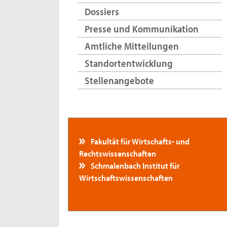
Dossiers
Presse und Kommunikation
Amtliche Mitteilungen
Standortentwicklung
Stellenangebote
Fakultät für Wirtschafts- und
Rechtswissenschaften
Schmalenbach Institut für
Wirtschaftswissenschaften