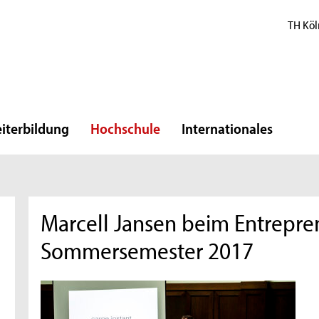
TH Köl
iterbildung
Hochschule
Internationales
Marcell Jansen beim Entrepre
Sommersemester 2017