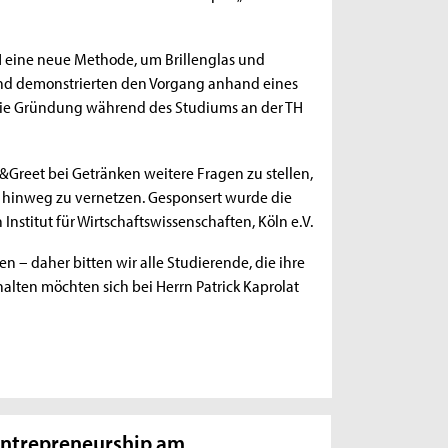
H eine neue Methode, um Brillenglas und
 und demonstrierten den Vorgang anhand eines
d die Gründung während des Studiums an der TH
Greet bei Getränken weitere Fragen zu stellen,
 hinweg zu vernetzen. Gesponsert wurde die
stitut für Wirtschaftswissenschaften, Köln e.V.
n – daher bitten wir alle Studierende, die ihre
lten möchten sich bei Herrn Patrick Kaprolat
ntrepreneurship am