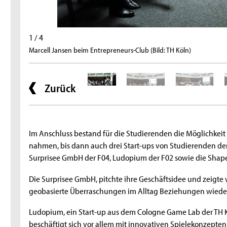
1 / 4
Marcell Jansen beim Entrepreneurs-Club (Bild: TH Köln)
Zurück
Im Anschluss bestand für die Studierenden die Möglichkeit 
nahmen, bis dann auch drei Start-ups von Studierenden der 
Surprisee GmbH der F04, Ludopium der F02 sowie die Shap
Die Surprisee GmbH, pitchte ihre Geschäftsidee und zeigte w
geobasierte Überraschungen im Alltag Beziehungen wieder
Ludopium, ein Start-up aus dem Cologne Game Lab der TH Kö
beschäftigt sich vor allem mit innovativen Spielekonzepten 