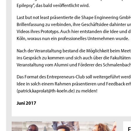
Epilepsy“, das bald veröffentlicht wird.
Last but not least präsentierte die Shape Engineering Gmb
Brillenfassung zu verbinden, ihre Geschäftsidee dahinter
Videos ihres Prototyps. Auch hier entstanden die Idee un
Köln, woraus nun ein professionelles Unternehmen wurde.
Nach der Veranstaltung bestand die Möglichkeit beim Meet&
ins Gespräch zu kommen und sich auch über die Fakultäten
Veranstaltung vom Alumni und Förderer des Schmalenbach In
Das Format des Entrepreneurs-Club soll weitergeführt werde
Idee in solch einem Rahmen präsentieren und Feedback erha
(patrick.kaprolat@th-koeln.de) zu melden!
Juni 2017
E