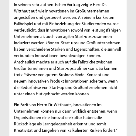
In seinem sehr authentischen Vortrag zeigte Herr Dr.
Witthaut auf, wie Innovationen im Großunternehmen
angestoßen und gesteuert werden. An einem konkreten
Fallbeispiel und mit Einbeziehung der Studierenden wurde
verdeutlicht, dass Innovationen sowohl von leistungsfähigen
Unternehmen als auch von agilen Start-ups zusammen
induziert werden können. Start-ups und Großunternehmen
haben verschiedene Stärken und Eigenschaften, die sinnvoll
verbunden Innovationen beschleunigen können.
Anschaulich machte er auch auf die Fallstricke zwischen
Großunternehmen und Start-ups aufmerksam. So können
trotz Präsenz von gutem Business Model-Konzept und
neuem innovativen Produkt Innovationen scheitern, wenn
die Bedürfnisse von Start-up und Großunternehmen nicht
unter einen Hut gebracht werden können.
Ein Fazit von Herrn Dr. Witthaut: „Innovationen im
Unternehmen können nur dann wirklich entstehen, wenn
Organisationen eine Innovationskultur haben, die
Rückschläge als Lerngelegenheit erkennt und somit
Kreativität und Eingehen von kalkulierten Risiken fördert.“