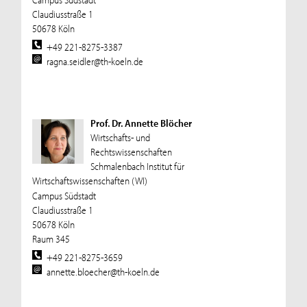
Claudiusstraße 1
50678 Köln
+49 221-8275-3387
ragna.seidler@th-koeln.de
Prof. Dr. Annette Blöcher
Wirtschafts- und
Rechtswissenschaften
Schmalenbach Institut für
Wirtschaftswissenschaften (WI)
Campus Südstadt
Claudiusstraße 1
50678 Köln
Raum 345
+49 221-8275-3659
annette.bloecher@th-koeln.de