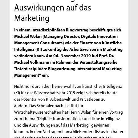
Auswirkungen auf das
Marketing
In einem interdisziplinären Ringvortrag beschäftigte sich
Michael Wolan (Managing Director, Digitale Innovation
Management Consultants) wie der Einsatz von künstliche
Intelligenz (KI) zukünftig die Arbeitsweisen im Marketing
verändern kann. Am 04. November 2019 lud Prof. Dr.
Michael Volkmann im Rahmen der Veranstaltungsreihe
"Interdisziplinäre Ringvorlesung International Marketing
Management" ein.
Nicht nur durch die Themenwahl von künstlicher Intelligenz
(KI) für das Wissenschaftsjahr 2019 zeigt sich bereits heute
das Potential von KI Arbeitswelt und Privatleben zu
ändern. Das Schmalenbach Institut für
Wirtschaftswissenschaften hat Herrn Wolan für einen Vortrag
zum Thema "Digitale Transformation, künstliche Intelligenz
und die Auswirkungen auf das Marketing" gewinnen
können. In dem Vortrag mit anschließender Diskussion hat er
sich damit auseinandergesetzt wie die Arbeitswelt der