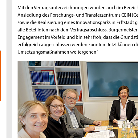
Mit den Vertragsunterzeichnungen wurden auch im Bereich
Ansiedlung des Forschungs- und Transferzentrums CEIN (Cen
sowie die Realisierung eines Innovationsparks in Erftstadt 
alle Beteiligten nach dem Vertragsabschluss. Bürgermeisterin
Engagement im Vorfeld und bin sehr froh, dass die Grund
erfolgreich abgeschlossen werden konnten. Jetzt können d
Umsetzungsmaßnahmen weitergehen.“
t