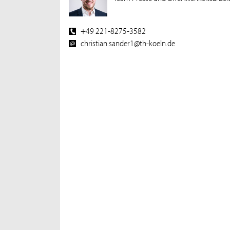
+49 221-8275-3582
christian.sander1@th-koeln.de