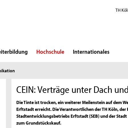
TH Köl
iterbildung
Hochschule
Internationales
ikation
CEIN: Verträge unter Dach un
Die Tinte ist trocken, ein weiterer Meilenstein auf dem 
Erftstadt erreicht. Die Verantwortlichen der TH Köln, de
Stadtentwicklungsbetriebs Erftstadt (SEB) und der Stad
zum Grundstückskauf.