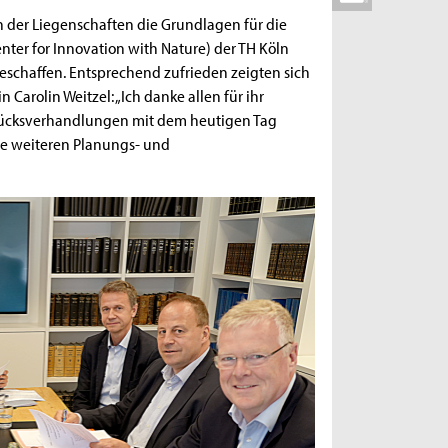
 der Liegenschaften die Grundlagen für die
ter for Innovation with Nature) der TH Köln
geschaffen. Entsprechend zufrieden zeigten sich
 Carolin Weitzel: „Ich danke allen für ihr
stücksverhandlungen mit dem heutigen Tag
ie weiteren Planungs- und