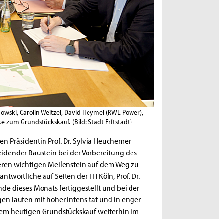
Sadowski, Carolin Weitzel, David Heymel (RWE Power),
rke zum Grundstückskauf.
(Bild: Stadt Erftstadt)
ren Präsidentin Prof. Dr. Sylvia Heuchemer
cheidender Baustein bei der Vorbereitung des
iteren wichtigen Meilenstein auf dem Weg zu
ntwortliche auf Seiten der TH Köln, Prof. Dr.
de dieses Monats fertiggestellt und bei der
en laufen mit hoher Intensität und in enger
 dem heutigen Grundstückskauf weiterhin im