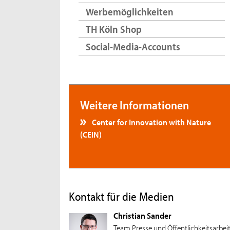
Werbemöglichkeiten
TH Köln Shop
Social-Media-Accounts
Weitere Informationen
Center for Innovation with Nature
(CEIN)
Kontakt für die Medien
Christian Sander
Team Presse und Öffentlichkeitsarbei