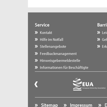
Service
Barri
Kontakt
Le
Hilfe im Notfall
Ge
Stellenangebote
Erk
Feedbackmanagement
Hinweisgebermeldestelle
Informationen für Beschäftigte
Sitemap
Impressum
D