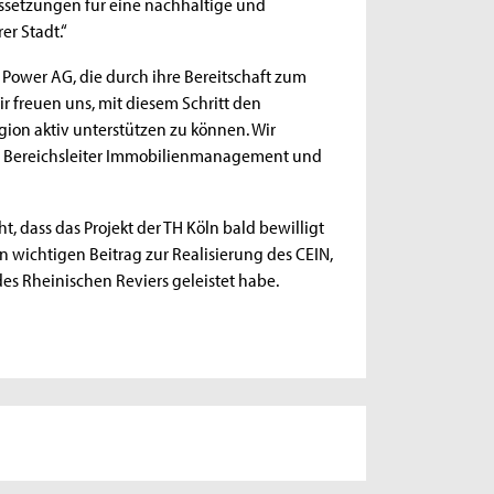
ussetzungen für eine nachhaltige und
er Stadt.“
E Power AG, die durch ihre Bereitschaft zum
ir freuen uns, mit diesem Schritt den
gion aktiv unterstützen zu können. Wir
er Bereichsleiter Immobilienmanagement und
t, dass das Projekt der TH Köln bald bewilligt
n wichtigen Beitrag zur Realisierung des CEIN,
s Rheinischen Reviers geleistet habe.