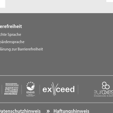
erefreiheit
ichte Sprache
bärdensprache
lärung zur Barrierefreiheit
atenschutzhinweis
Haftungshinweis