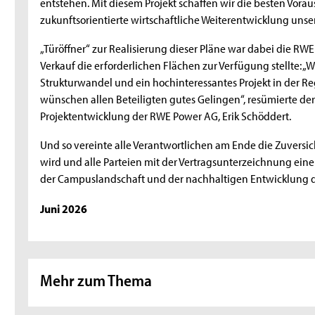
entstehen. Mit diesem Projekt schaffen wir die besten Vora
zukunftsorientierte wirtschaftliche Weiterentwicklung unser
„Türöffner“ zur Realisierung dieser Pläne war dabei die RW
Verkauf die erforderlichen Flächen zur Verfügung stellte: „W
Strukturwandel und ein hochinteressantes Projekt in der Re
wünschen allen Beteiligten gutes Gelingen“, resümierte d
Projektentwicklung der RWE Power AG, Erik Schöddert.
Und so vereinte alle Verantwortlichen am Ende die Zuversich
wird und alle Parteien mit der Vertragsunterzeichnung eine
der Campuslandschaft und der nachhaltigen Entwicklung de
Juni 2026
Mehr zum Thema