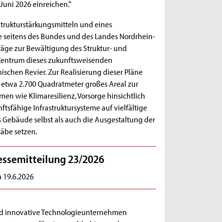
uni 2026 einreichen.“
Strukturstärkungsmitteln und eines
e seitens des Bundes und des Landes Nordrhein-
träge zur Bewältigung des Struktur- und
 Zentrum dieses zukunftsweisenden
ischen Revier. Zur Realisierung dieser Pläne
 etwa 2.700 Quadratmeter großes Areal zur
en wie Klimaresilienz, Vorsorge hinsichtlich
sfähige Infrastruktursysteme auf vielfältige
 Gebäude selbst als auch die Ausgestaltung der
äbe setzen.
essemitteilung 23/2026
 19.6.2026
und innovative Technologieunternehmen