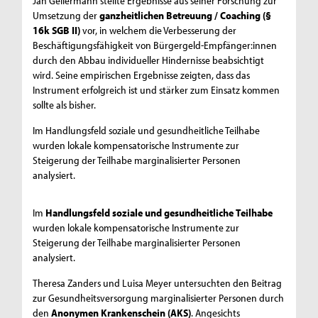
Jan Gellermann stellte Ergebnisse aus seiner Forschung zur
Umsetzung der
ganzheitlichen Betreuung / Coaching (§
16k SGB II)
vor, in welchem die Verbesserung der
Beschäftigungsfähigkeit von Bürgergeld-Empfänger:innen
durch den Abbau individueller Hindernisse beabsichtigt
wird. Seine empirischen Ergebnisse zeigten, dass das
Instrument erfolgreich ist und stärker zum Einsatz kommen
sollte als bisher.
Im Handlungsfeld soziale und gesundheitliche Teilhabe
wurden lokale kompensatorische Instrumente zur
Steigerung der Teilhabe marginalisierter Personen
analysiert.
Im
Handlungsfeld soziale und gesundheitliche Teilhabe
wurden lokale kompensatorische Instrumente zur
Steigerung der Teilhabe marginalisierter Personen
analysiert.
Theresa Zanders und Luisa Meyer untersuchten den Beitrag
zur Gesundheitsversorgung marginalisierter Personen durch
den
Anonymen Krankenschein (AKS)
. Angesichts