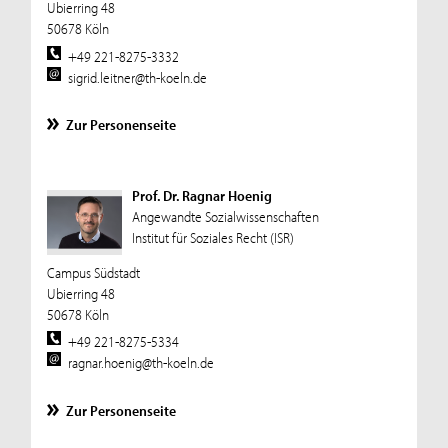
Ubierring 48
50678 Köln
+49 221-8275-3332
sigrid.leitner@th-koeln.de
Zur Personenseite
Prof. Dr. Ragnar Hoenig
Angewandte Sozialwissenschaften
Institut für Soziales Recht (ISR)
Campus Südstadt
Ubierring 48
50678 Köln
+49 221-8275-5334
ragnar.hoenig@th-koeln.de
Zur Personenseite