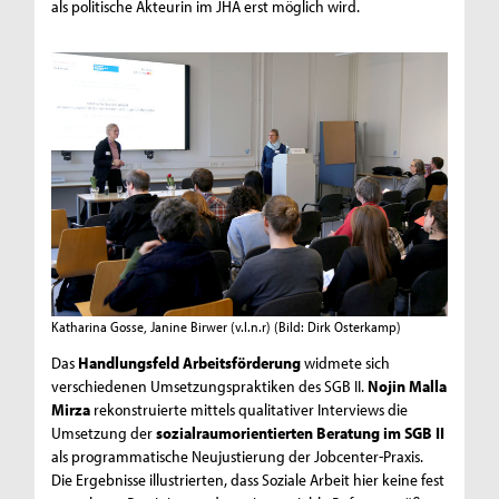
als politische Akteurin im JHA erst möglich wird.
Katharina Gosse, Janine Birwer (v.l.n.r)
(Bild: Dirk Osterkamp)
Das
Handlungsfeld Arbeitsförderung
widmete sich
verschiedenen Umsetzungspraktiken des SGB II.
Nojin Malla
Mirza
rekonstruierte mittels qualitativer Interviews die
Umsetzung der
sozialraumorientierten Beratung im SGB II
als programmatische Neujustierung der Jobcenter-Praxis.
Die Ergebnisse illustrierten, dass Soziale Arbeit hier keine fest