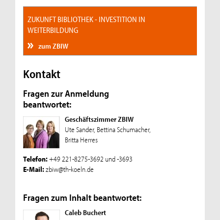
ZUKUNFT BIBLIOTHEK - INVESTITION IN
WEITERBILDUNG
zum ZBIW
Kontakt
Fragen zur Anmeldung
beantwortet:
Geschäftszimmer ZBIW
Ute Sander, Bettina Schumacher,
Britta Herres
Telefon:
+49 221-8275-3692 und -3693
E-Mail:
zbiw@th-koeln.de
Fragen zum Inhalt beantwortet:
Caleb Buchert