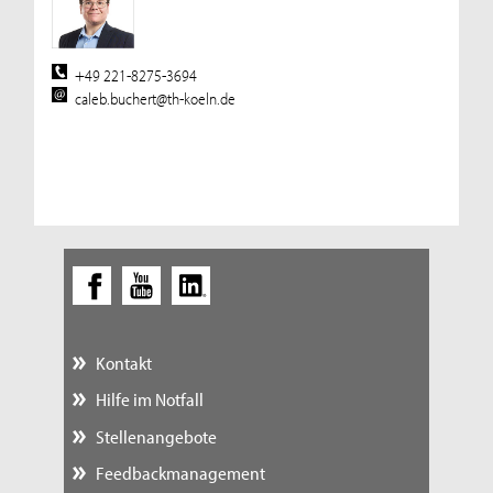
+49 221-8275-3694
caleb.buchert@th-koeln.de
Kontakt
Hilfe im Notfall
Stellenangebote
Feedbackmanagement