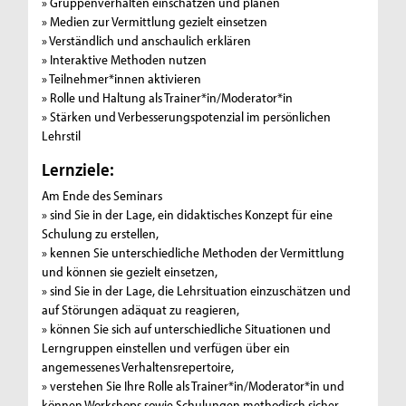
» Gruppenverhalten einschätzen und planen
» Medien zur Vermittlung gezielt einsetzen
» Verständlich und anschaulich erklären
» Interaktive Methoden nutzen
» Teilnehmer*innen aktivieren
» Rolle und Haltung als Trainer*in/Moderator*in
» Stärken und Verbesserungspotenzial im persönlichen
Lehrstil
Lernziele:
Am Ende des Seminars
» sind Sie in der Lage, ein didaktisches Konzept für eine
Schulung zu erstellen,
» kennen Sie unterschiedliche Methoden der Vermittlung
und können sie gezielt einsetzen,
» sind Sie in der Lage, die Lehrsituation einzuschätzen und
auf Störungen adäquat zu reagieren,
» können Sie sich auf unterschiedliche Situationen und
Lerngruppen einstellen und verfügen über ein
angemessenes Verhaltensrepertoire,
» verstehen Sie Ihre Rolle als Trainer*in/Moderator*in und
können Workshops sowie Schulungen methodisch sicher