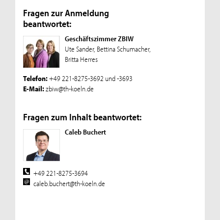
Fragen zur Anmeldung
beantwortet:
Geschäftszimmer ZBIW
Ute Sander, Bettina Schumacher,
Britta Herres
Telefon:
+49 221-8275-3692 und -3693
E-Mail:
zbiw@th-koeln.de
Fragen zum Inhalt beantwortet:
Caleb Buchert
+49 221-8275-3694
caleb.buchert@th-koeln.de