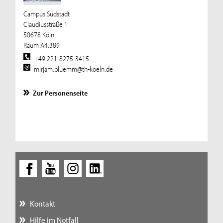
Campus Südstadt
Claudiusstraße 1
50678 Köln
Raum A4.389
+49 221-8275-3415
mirjam.bluemm@th-koeln.de
Zur Personenseite
Kontakt
Hilfe im Notfall