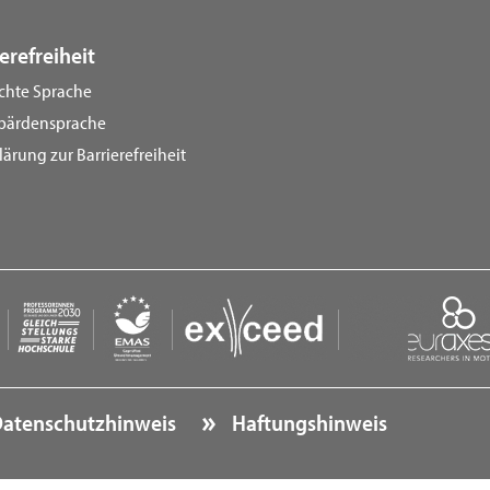
erefreiheit
ichte Sprache
bärdensprache
lärung zur Barrierefreiheit
atenschutzhinweis
Haftungshinweis