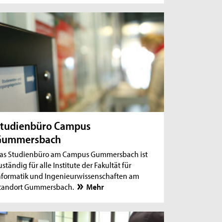
tudienbüro Campus
Gummersbach
as Studienbüro am Campus Gummersbach ist
uständig für alle Institute der Fakultät für
nformatik und Ingenieurwissenschaften am
tandort Gummersbach.
Mehr