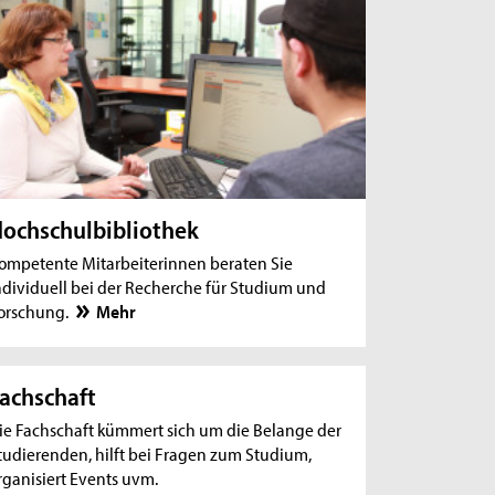
ochschulbibliothek
ompetente Mitarbeiterinnen beraten Sie
ndividuell bei der Recherche für Studium und
orschung.
Mehr
achschaft
ie Fachschaft kümmert sich um die Belange der
tudierenden, hilft bei Fragen zum Studium,
rganisiert Events uvm.