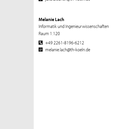
Melanie Lach
Informatik und Ingenieurwissenschaften
Raum 1.120
+49 2261-8196-6212
melanie.lach@th-koeln.de