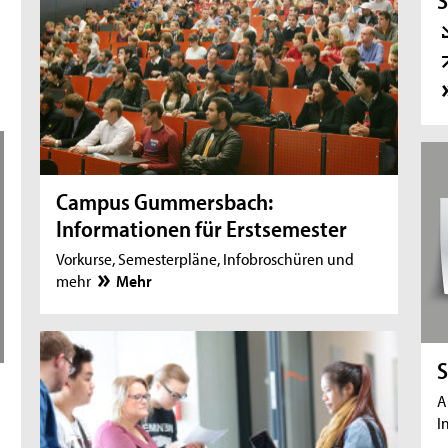
S
Campus Gummersbach:
Informationen für Erstsemester
Vorkurse, Semesterpläne, Infobroschüren und
mehr
Mehr
S
A
I