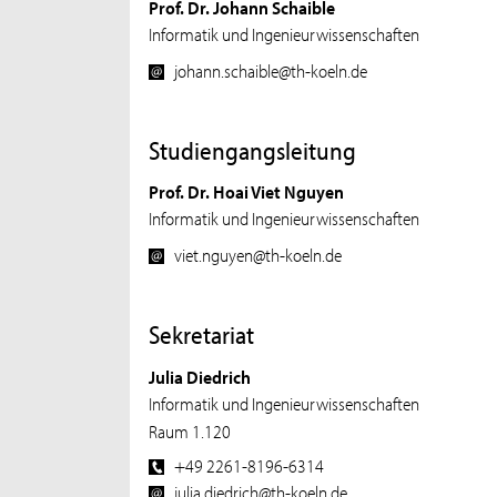
Prof. Dr. Johann Schaible
Informatik und Ingenieurwissenschaften
johann.schaible@th-koeln.de
Studiengangsleitung
Prof. Dr. Hoai Viet Nguyen
Informatik und Ingenieurwissenschaften
viet.nguyen@th-koeln.de
Sekretariat
Julia Diedrich
Informatik und Ingenieurwissenschaften
Raum 1.120
+49 2261-8196-6314
julia.diedrich@th-koeln.de