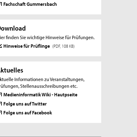
Fachschaft Gummersbach
Download
ier finden Sie wichtige Hinweise für Prüfungen.
Hinweise für Prüflinge
(PDF, 108 KB)
ktuelles
ktuelle Informationen zu Veranstaltungen,
rüfungen, Stellenausschreibungen etc.
Medieninformatik Wiki - Hautpseite
Folge uns auf Twitter
Folge uns auf Facebook