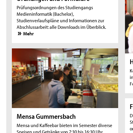
Prüfungsordnungen des Studiengangs
Medieninformatik (Bachelor),
Studienverlaufspläne und Informationen zur
Abschlussarbeit: alle Downloads im Überblick.
Mehr
H
K
i
F
F
Mensa Gummersbach
D
S
Mensa und Kaffeebar bieten im Semester diverse
o
Speisen und Getränke von 7:30 bis 16:30 Uhr.