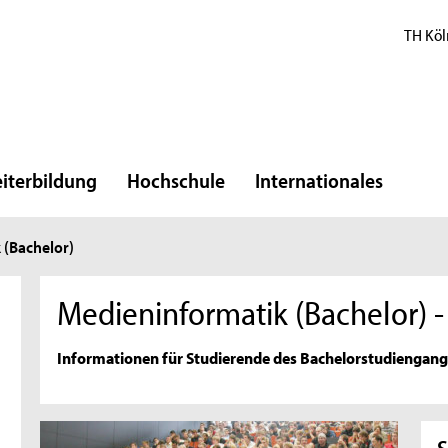
TH Köl
iterbildung
Hochschule
Internationales
 (Bachelor)
Medieninformatik (Bachelor) -
Informationen für Studierende des Bachelorstudiengan