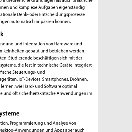
lernen und komplexe Aufgaben eigenständig
e rationale Denk- oder Entscheidungsprozesse
ungen automatisch anpassen können.
ik
erbindung und Integration von Hardware und
onikeinheiten gebaut und betrieben werden
n. Studierende beschäftigen sich mit der
steme, die fest in technische Geräte integriert
ifische Steuerungs- und
geräten, IoT-Devices, Smartphones, Drohnen,
 lernen, wie Hard- und Software optimal
te und oft sicherheitskritische Anwendungen im
Systeme
eption, Programmierung und Analyse von
e Desktop-Anwendungen und Apps aber auch