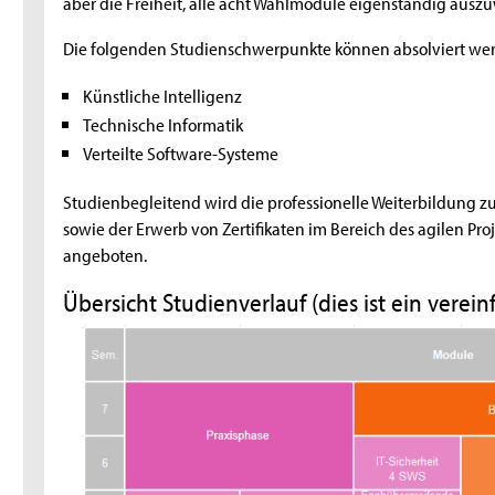
aber die Freiheit, alle acht Wahlmodule eigenständig ausz
Die folgenden Studienschwerpunkte können absolviert we
Künstliche Intelligenz
Technische Informatik
Verteilte Software-Systeme
Studienbegleitend wird die professionelle Weiterbildung z
sowie der Erwerb von Zertifikaten im Bereich des agilen 
angeboten.
Übersicht Studienverlauf (dies ist ein verei