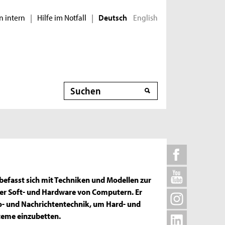
n intern
Hilfe im Notfall
English
|
|
Deutsch
Suche
efasst sich mit Techniken und Modellen zur
er Soft- und Hardware von Computern. Er
o- und Nachrichtentechnik, um Hard- und
teme einzubetten.