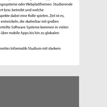
ngssysteme oder Webplattformen. Studierende
rt bzw. betreibt und welche
kte dabei eine Rolle spielen. Ziel ist es,
ntwickeln, die skalierbar mit großen
teilte Software-Systeme kommen in vielen
ber mobile Apps bis hin zu globalen
breites Informatik-Studium mit starkem