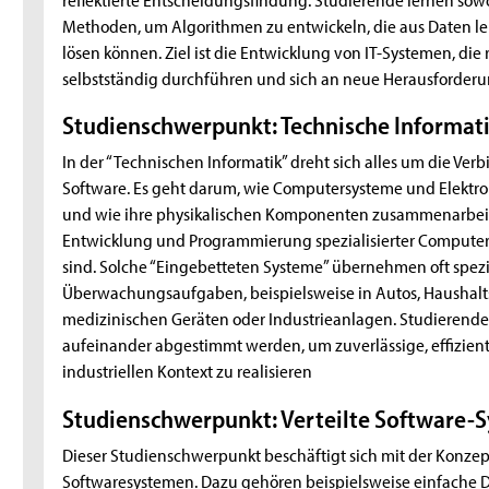
Methoden, um Algorithmen zu entwickeln, die aus Daten 
lösen können. Ziel ist die Entwicklung von IT-Systemen, di
selbstständig durchführen und sich an neue Herausforder
Studienschwerpunkt: Technische Informat
In der “Technischen Informatik” dreht sich alles um die V
Software. Es geht darum, wie Computersysteme und Elektr
und wie ihre physikalischen Komponenten zusammenarbeite
Entwicklung und Programmierung spezialisierter Computersy
sind. Solche “Eingebetteten Systeme” übernehmen oft spez
Überwachungsaufgaben, beispielsweise in Autos, Haushalts
medizinischen Geräten oder Industrieanlagen. Studierende
aufeinander abgestimmt werden, um zuverlässige, effizien
industriellen Kontext zu realisieren
Studienschwerpunkt: Verteilte Software-
Dieser Studienschwerpunkt beschäftigt sich mit der Konz
Softwaresystemen. Dazu gehören beispielsweise einfach