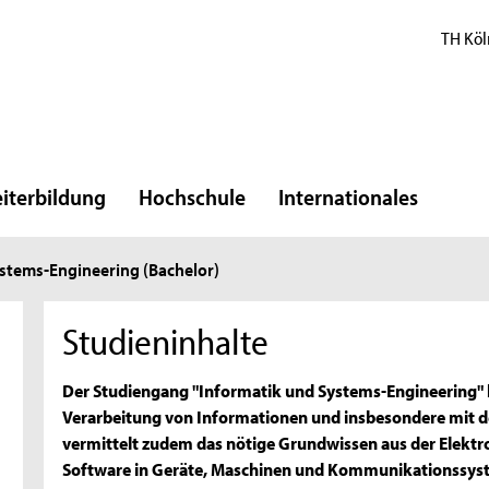
TH Köl
iterbildung
Hochschule
Internationales
ystems-Engineering (Bachelor)
Studieninhalte
Der Studiengang "Informatik und Systems-Engineering" b
Verarbeitung von Informationen und insbesondere mit d
vermittelt zudem das nötige Grundwissen aus der Elektr
Software in Geräte, Maschinen und Kommunikationssys