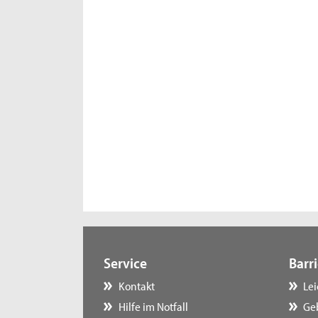
Service
Barri
Kontakt
Le
Hilfe im Notfall
Ge