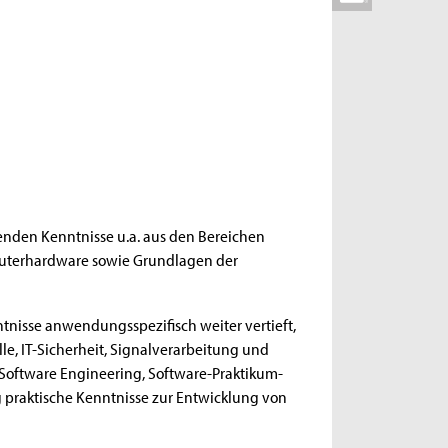
enden Kenntnisse u.a. aus den Bereichen
uterhardware sowie Grundlagen der
tnisse anwendungsspezifisch weiter vertieft,
lle, IT-Sicherheit, Signalverarbeitung und
n Software Engineering, Software-Praktikum-
 praktische Kenntnisse zur Entwicklung von