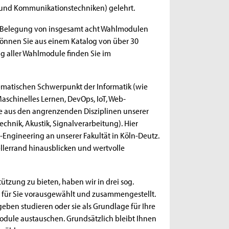
s- und Kommunikationstechniken) gelehrt.
ie Belegung von insgesamt acht Wahlmodulen
können Sie aus einem Katalog von über 30
g aller Wahlmodule finden Sie im
ematischen Schwerpunkt der Informatik (wie
schinelles Lernen, DevOps, IoT, Web-
e aus den angrenzenden Disziplinen unserer
chnik, Akustik, Signalverarbeitung). Hier
-Engineering an unserer Fakultät in Köln-Deutz.
ellerrand hinausblicken und wertvolle
ützung zu bieten, haben wir in drei sog.
für Sie vorausgewählt und zusammengestellt.
ben studieren oder sie als Grundlage für Ihre
odule austauschen. Grundsätzlich bleibt Ihnen