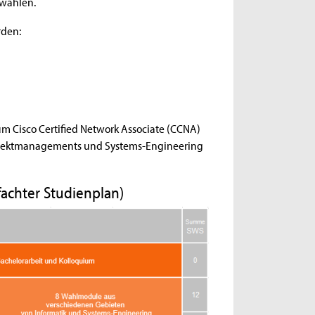
uwählen.
rden:
um Cisco Certified Network Associate (CCNA)
Projektmanagements und Systems-Engineering
nfachter Studienplan)