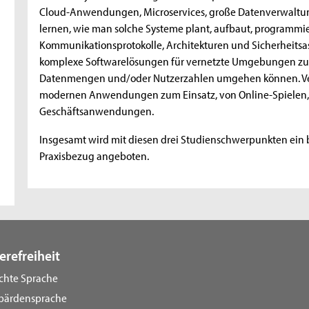
Cloud-Anwendungen, Microservices, große Datenverwaltu
lernen, wie man solche Systeme plant, aufbaut, programmie
Kommunikationsprotokolle, Architekturen und Sicherheitsaspe
komplexe Softwarelösungen für vernetzte Umgebungen zu e
Datenmengen und/oder Nutzerzahlen umgehen können. Ver
modernen Anwendungen zum Einsatz, von Online-Spielen, ü
Geschäftsanwendungen.
Insgesamt wird mit diesen drei Studienschwerpunkten ein 
Praxisbezug angeboten.
erefreiheit
ichte Sprache
bärdensprache